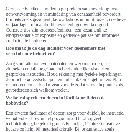
Groepsactiviteiten stimuleren gesprek en samenwerking, wat
netwerkvorming en vermindering van eenzaamheid bevordert.
Formats zoals gezamenlijke workshops in buurthuizen, creatieve
verjaardagen of teambuildingsoefeningen werken goed.
Concrete tips zijn groepsoefeningen, een gezamenlijke
eindpresentatie of expositie en gedeelde pauzes om informele
contacten te faciliteren.
Hoe maak je de dag inclusief voor deelnemers met
verschillende behoeften?
Zorg voor alternatieve materialen en werkmethoden, pas
zithoeken en tafelhoge aan en bied duidelijke visuele en
gesproken instructies. Houd rekening met fysieke beperkingen
door lichte gereedschappen en hulpstukken te gebruiken. Plan
rustmomenten en bied niveauvariatie zodat zowel beginners als
gevorderden zich welkom voelen.
Welke rol speelt een docent of facilitator tijdens de
hobbydag?
Een ervaren facilitator of docent zorgt voor duidelijke instructie,
veiligheid en flow in het programma. Hij of zij geeft
techniekuitleg, begeleidt groepsdynamiek, inspireert creatieve
keuzes en helpt bij materiaalgebruik. Bij organisaties zoals