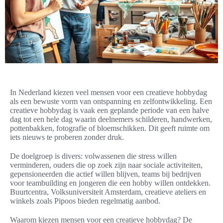
In Nederland kiezen veel mensen voor een creatieve hobbydag
als een bewuste vorm van ontspanning en zelfontwikkeling. Een
creatieve hobbydag is vaak een geplande periode van een halve
dag tot een hele dag waarin deelnemers schilderen, handwerken,
pottenbakken, fotografie of bloemschikken. Dit geeft ruimte om
iets nieuws te proberen zonder druk.
De doelgroep is divers: volwassenen die stress willen
verminderen, ouders die op zoek zijn naar sociale activiteiten,
gepensioneerden die actief willen blijven, teams bij bedrijven
voor teambuilding en jongeren die een hobby willen ontdekken.
Buurtcentra, Volksuniversiteit Amsterdam, creatieve ateliers en
winkels zoals Pipoos bieden regelmatig aanbod.
Waarom kiezen mensen voor een creatieve hobbydag? De