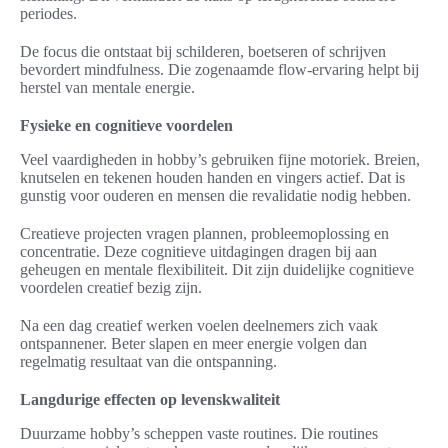
periodes.
De focus die ontstaat bij schilderen, boetseren of schrijven
bevordert mindfulness. Die zogenaamde flow-ervaring helpt bij
herstel van mentale energie.
Fysieke en cognitieve voordelen
Veel vaardigheden in hobby’s gebruiken fijne motoriek. Breien,
knutselen en tekenen houden handen en vingers actief. Dat is
gunstig voor ouderen en mensen die revalidatie nodig hebben.
Creatieve projecten vragen plannen, probleemoplossing en
concentratie. Deze cognitieve uitdagingen dragen bij aan
geheugen en mentale flexibiliteit. Dit zijn duidelijke cognitieve
voordelen creatief bezig zijn.
Na een dag creatief werken voelen deelnemers zich vaak
ontspannener. Beter slapen en meer energie volgen dan
regelmatig resultaat van die ontspanning.
Langdurige effecten op levenskwaliteit
Duurzame hobby’s scheppen vaste routines. Die routines