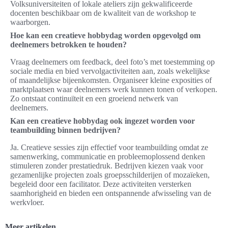
Volksuniversiteiten of lokale ateliers zijn gekwalificeerde
docenten beschikbaar om de kwaliteit van de workshop te
waarborgen.
Hoe kan een creatieve hobbydag worden opgevolgd om
deelnemers betrokken te houden?
Vraag deelnemers om feedback, deel foto’s met toestemming op
sociale media en bied vervolgactiviteiten aan, zoals wekelijkse
of maandelijkse bijeenkomsten. Organiseer kleine exposities of
marktplaatsen waar deelnemers werk kunnen tonen of verkopen.
Zo ontstaat continuïteit en een groeiend netwerk van
deelnemers.
Kan een creatieve hobbydag ook ingezet worden voor
teambuilding binnen bedrijven?
Ja. Creatieve sessies zijn effectief voor teambuilding omdat ze
samenwerking, communicatie en probleemoplossend denken
stimuleren zonder prestatiedruk. Bedrijven kiezen vaak voor
gezamenlijke projecten zoals groepsschilderijen of mozaïeken,
begeleid door een facilitator. Deze activiteiten versterken
saamhorigheid en bieden een ontspannende afwisseling van de
werkvloer.
Meer artikelen