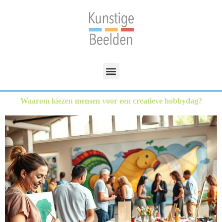
Waarom kiezen mensen voor een creatieve hobbydag?