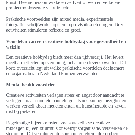
kunst. Deelnemers ontwikkelen zelfvertrouwen en verbeteren
probleemoplossende vaardigheden.
Praktische voorbeelden zijn mixed media, experimentele
fotografie, schrijfworkshops en improvisatie-oefeningen. Deze
activiteiten stimuleren reflectie en groei.
Voordelen van een creatieve hobbydag voor gezondheid en
welzijn
Een creatieve hobbydag biedt meer dan tijdverdrijf. Het levert
meetbare effecten op stemming, lichaam en levenskwaliteit. Dit
korte overzicht legt uit welke praktische voordelen deelnemers
en organisaties in Nederland kunnen verwachten.
Mental health voordelen
Creatieve activiteiten verlagen stress en angst door aandacht te
verleggen naar concrete handelingen. Kunstzinnige bezigheden
werken vergelijkbaar met elementen uit kunsttherapie en geven
rust bij piekeren.
Regelmatige bijeenkomsten, zoals wekelijkse creatieve
middagen bij een buurthuis of welzijnsorganisatie, versterken de
stemming. Dit vermindert de kans op terugkerende sombere