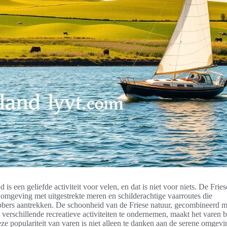
d is een geliefde activiteit voor velen, en dat is niet voor niets. De Fri
omgeving met uitgestrekte meren en schilderachtige vaarroutes die
bbers aantrekken. De schoonheid van de Friese natuur, gecombineerd m
verschillende recreatieve activiteiten te ondernemen, maakt het varen 
eze populariteit van varen is niet alleen te danken aan de serene omgev