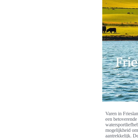
Varen in Frieslan
een betoverende 
watersportliefhe
mogelijkheid om 
aantrekkelijk. D