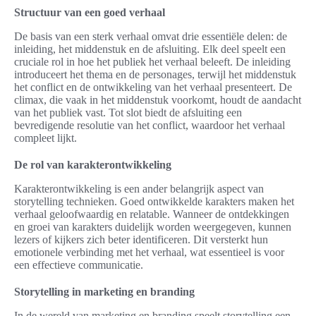
Structuur van een goed verhaal
De basis van een sterk verhaal omvat drie essentiële delen: de
inleiding, het middenstuk en de afsluiting. Elk deel speelt een
cruciale rol in hoe het publiek het verhaal beleeft. De inleiding
introduceert het thema en de personages, terwijl het middenstuk
het conflict en de ontwikkeling van het verhaal presenteert. De
climax, die vaak in het middenstuk voorkomt, houdt de aandacht
van het publiek vast. Tot slot biedt de afsluiting een
bevredigende resolutie van het conflict, waardoor het verhaal
compleet lijkt.
De rol van karakterontwikkeling
Karakterontwikkeling is een ander belangrijk aspect van
storytelling technieken. Goed ontwikkelde karakters maken het
verhaal geloofwaardig en relatable. Wanneer de ontdekkingen
en groei van karakters duidelijk worden weergegeven, kunnen
lezers of kijkers zich beter identificeren. Dit versterkt hun
emotionele verbinding met het verhaal, wat essentieel is voor
een effectieve communicatie.
Storytelling in marketing en branding
In de wereld van marketing en branding speelt storytelling een