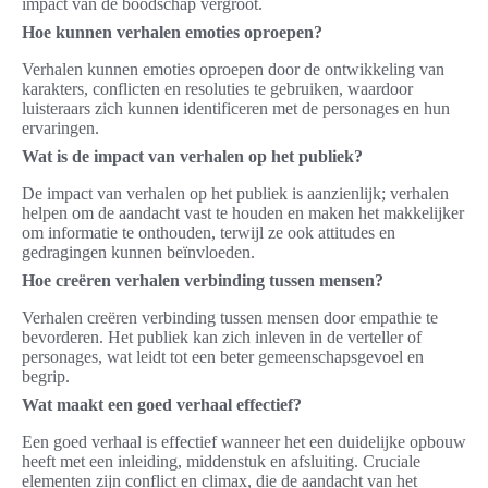
impact van de boodschap vergroot.
Hoe kunnen verhalen emoties oproepen?
Verhalen kunnen emoties oproepen door de ontwikkeling van
karakters, conflicten en resoluties te gebruiken, waardoor
luisteraars zich kunnen identificeren met de personages en hun
ervaringen.
Wat is de impact van verhalen op het publiek?
De impact van verhalen op het publiek is aanzienlijk; verhalen
helpen om de aandacht vast te houden en maken het makkelijker
om informatie te onthouden, terwijl ze ook attitudes en
gedragingen kunnen beïnvloeden.
Hoe creëren verhalen verbinding tussen mensen?
Verhalen creëren verbinding tussen mensen door empathie te
bevorderen. Het publiek kan zich inleven in de verteller of
personages, wat leidt tot een beter gemeenschapsgevoel en
begrip.
Wat maakt een goed verhaal effectief?
Een goed verhaal is effectief wanneer het een duidelijke opbouw
heeft met een inleiding, middenstuk en afsluiting. Cruciale
elementen zijn conflict en climax, die de aandacht van het