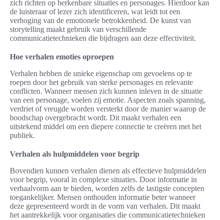
zich richten op herkenbare situaties en personages. Hierdoor kan
de luisteraar of lezer zich identificeren, wat leidt tot een
verhoging van de emotionele betrokkenheid. De kunst van
storytelling maakt gebruik van verschillende
communicatietechnieken die bijdragen aan deze effectiviteit.
Hoe verhalen emoties oproepen
Verhalen hebben de unieke eigenschap om gevoelens op te
roepen door het gebruik van sterke personages en relevante
conflicten. Wanneer mensen zich kunnen inleven in de situatie
van een personage, voelen zij emotie. Aspecten zoals spanning,
verdriet of vreugde worden versterkt door de manier waarop de
boodschap overgebracht wordt. Dit maakt verhalen een
uitstekend middel om een diepere connectie te creëren met het
publiek.
Verhalen als hulpmiddelen voor begrip
Bovendien kunnen verhalen dienen als effectieve hulpmiddelen
voor begrip, vooral in complexe situaties. Door informatie in
verhaalvorm aan te bieden, worden zelfs de lastigste concepten
toegankelijker. Mensen onthouden informatie beter wanneer
deze gepresenteerd wordt in de vorm van verhalen. Dit maakt
het aantrekkelijk voor organisaties die communicatietechnieken