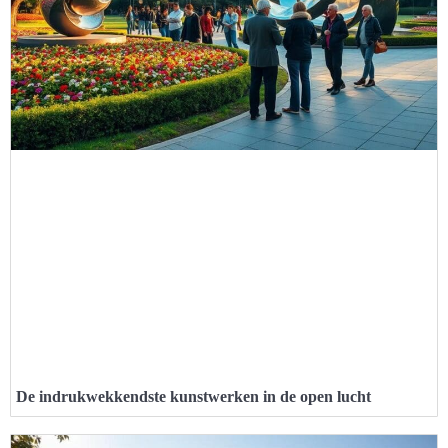
De indrukwekkendste kunstwerken in de open lucht