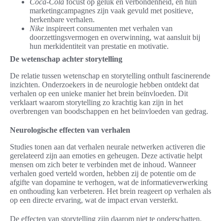
Coca-Cola
focust op geluk en verbondenheid, en hun
marketingcampagnes zijn vaak gevuld met positieve,
herkenbare verhalen.
Nike
inspireert consumenten met verhalen van
doorzettingsvermogen en overwinning, wat aansluit bij
hun merkidentiteit van prestatie en motivatie.
De wetenschap achter storytelling
De relatie tussen wetenschap en storytelling onthult fascinerende
inzichten. Onderzoekers in de neurologie hebben ontdekt dat
verhalen op een unieke manier het brein beïnvloeden. Dit
verklaart waarom storytelling zo krachtig kan zijn in het
overbrengen van boodschappen en het beïnvloeden van gedrag.
Neurologische effecten van verhalen
Studies tonen aan dat verhalen neurale netwerken activeren die
gerelateerd zijn aan emoties en geheugen. Deze activatie helpt
mensen om zich beter te verbinden met de inhoud. Wanneer
verhalen goed verteld worden, hebben zij de potentie om de
afgifte van dopamine te verhogen, wat de informatieverwerking
en onthouding kan verbeteren. Het brein reageert op verhalen als
op een directe ervaring, wat de impact ervan versterkt.
De effecten van storytelling zijn daarom niet te onderschatten.