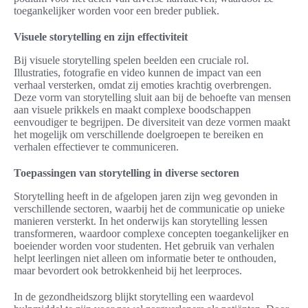
toegankelijker worden voor een breder publiek.
Visuele storytelling en zijn effectiviteit
Bij visuele storytelling spelen beelden een cruciale rol.
Illustraties, fotografie en video kunnen de impact van een
verhaal versterken, omdat zij emoties krachtig overbrengen.
Deze vorm van storytelling sluit aan bij de behoefte van mensen
aan visuele prikkels en maakt complexe boodschappen
eenvoudiger te begrijpen. De diversiteit van deze vormen maakt
het mogelijk om verschillende doelgroepen te bereiken en
verhalen effectiever te communiceren.
Toepassingen van storytelling in diverse sectoren
Storytelling heeft in de afgelopen jaren zijn weg gevonden in
verschillende sectoren, waarbij het de communicatie op unieke
manieren versterkt. In het onderwijs kan storytelling lessen
transformeren, waardoor complexe concepten toegankelijker en
boeiender worden voor studenten. Het gebruik van verhalen
helpt leerlingen niet alleen om informatie beter te onthouden,
maar bevordert ook betrokkenheid bij het leerproces.
In de gezondheidszorg blijkt storytelling een waardevol