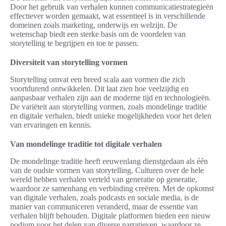
Door het gebruik van verhalen kunnen communicatiestrategieën
effectiever worden gemaakt, wat essentieel is in verschillende
domeinen zoals marketing, onderwijs en welzijn. De
wetenschap biedt een sterke basis om de voordelen van
storytelling te begrijpen en toe te passen.
Diversiteit van storytelling vormen
Storytelling omvat een breed scala aan vormen die zich
voortdurend ontwikkelen. Dit laat zien hoe veelzijdig en
aanpasbaar verhalen zijn aan de moderne tijd en technologieën.
De variëteit aan storytelling vormen, zoals mondelinge traditie
en digitale verhalen, biedt unieke mogelijkheden voor het delen
van ervaringen en kennis.
Van mondelinge traditie tot digitale verhalen
De mondelinge traditie heeft eeuwenlang dienstgedaan als één
van de oudste vormen van storytelling. Culturen over de hele
wereld hebben verhalen verteld van generatie op generatie,
waardoor ze samenhang en verbinding creëren. Met de opkomst
van digitale verhalen, zoals podcasts en sociale media, is de
manier van communiceren veranderd, maar de essentie van
verhalen blijft behouden. Digitale platformen bieden een nieuw
podium voor het delen van diverse narratieven, waardoor ze