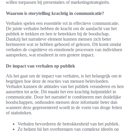
willen toepassen bij presentaties of marketingstrategieën.
Waarom is storytelling krachtig in communicatie?
Verhalen spelen een essentiële rol in effectieve communicatie.
De juiste verhalen hebben de kracht om de aandacht van het
publiek te trekken en hen te betrekken bij de boodschap.
Dankzij het narratieve element kunnen mensen zich beter
herinneren wat ze hebben gehoord of gelezen. Dit komt omdat
verhalen de cognitieve en emotionele processen van individuen
aanspreken, wat resulteert in een grotere impact.
De impact van verhalen op publiek
Als het gaat om de impact van verhalen, is het belangrijk om te
begrijpen hoe deze de reacties van mensen beïnvloeden.
Verhalen kunnen de attitudes van het publiek veranderen en hen
aanzetten tot actie. Dit maakt het een krachtig hulpmiddel in
communicatie. Door het narratief te combineren met duidelijke
boodschappen, onthouden mensen deze informatie beter dan
wanneer deze gepresenteerd wordt in de vorm van droge feiten
of statistieken.
Verhalen bevorderen de betrokkenheid van het publiek.
Ze helpen bij het overbrengen van complexe ideeën op