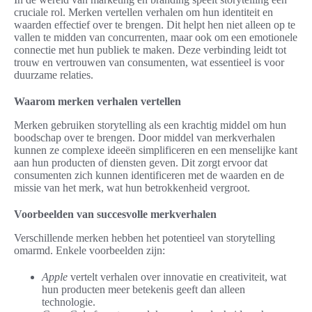
cruciale rol. Merken vertellen verhalen om hun identiteit en
waarden effectief over te brengen. Dit helpt hen niet alleen op te
vallen te midden van concurrenten, maar ook om een emotionele
connectie met hun publiek te maken. Deze verbinding leidt tot
trouw en vertrouwen van consumenten, wat essentieel is voor
duurzame relaties.
Waarom merken verhalen vertellen
Merken gebruiken storytelling als een krachtig middel om hun
boodschap over te brengen. Door middel van merkverhalen
kunnen ze complexe ideeën simplificeren en een menselijke kant
aan hun producten of diensten geven. Dit zorgt ervoor dat
consumenten zich kunnen identificeren met de waarden en de
missie van het merk, wat hun betrokkenheid vergroot.
Voorbeelden van succesvolle merkverhalen
Verschillende merken hebben het potentieel van storytelling
omarmd. Enkele voorbeelden zijn:
Apple
vertelt verhalen over innovatie en creativiteit, wat
hun producten meer betekenis geeft dan alleen
technologie.