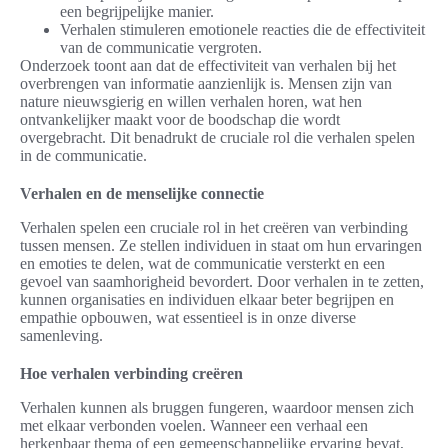
een begrijpelijke manier.
Verhalen stimuleren emotionele reacties die de effectiviteit
van de communicatie vergroten.
Onderzoek toont aan dat de effectiviteit van verhalen bij het
overbrengen van informatie aanzienlijk is. Mensen zijn van
nature nieuwsgierig en willen verhalen horen, wat hen
ontvankelijker maakt voor de boodschap die wordt
overgebracht. Dit benadrukt de cruciale rol die verhalen spelen
in de communicatie.
Verhalen en de menselijke connectie
Verhalen spelen een cruciale rol in het creëren van verbinding
tussen mensen. Ze stellen individuen in staat om hun ervaringen
en emoties te delen, wat de communicatie versterkt en een
gevoel van saamhorigheid bevordert. Door verhalen in te zetten,
kunnen organisaties en individuen elkaar beter begrijpen en
empathie opbouwen, wat essentieel is in onze diverse
samenleving.
Hoe verhalen verbinding creëren
Verhalen kunnen als bruggen fungeren, waardoor mensen zich
met elkaar verbonden voelen. Wanneer een verhaal een
herkenbaar thema of een gemeenschappelijke ervaring bevat,