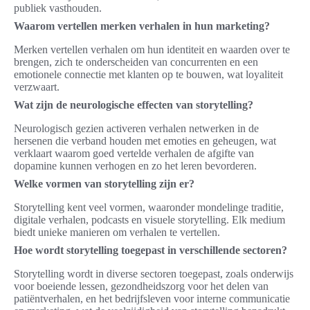
publiek vasthouden.
Waarom vertellen merken verhalen in hun marketing?
Merken vertellen verhalen om hun identiteit en waarden over te
brengen, zich te onderscheiden van concurrenten en een
emotionele connectie met klanten op te bouwen, wat loyaliteit
verzwaart.
Wat zijn de neurologische effecten van storytelling?
Neurologisch gezien activeren verhalen netwerken in de
hersenen die verband houden met emoties en geheugen, wat
verklaart waarom goed vertelde verhalen de afgifte van
dopamine kunnen verhogen en zo het leren bevorderen.
Welke vormen van storytelling zijn er?
Storytelling kent veel vormen, waaronder mondelinge traditie,
digitale verhalen, podcasts en visuele storytelling. Elk medium
biedt unieke manieren om verhalen te vertellen.
Hoe wordt storytelling toegepast in verschillende sectoren?
Storytelling wordt in diverse sectoren toegepast, zoals onderwijs
voor boeiende lessen, gezondheidszorg voor het delen van
patiëntverhalen, en het bedrijfsleven voor interne communicatie