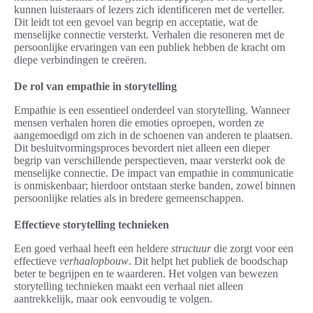
kunnen luisteraars of lezers zich identificeren met de verteller.
Dit leidt tot een gevoel van begrip en acceptatie, wat de
menselijke connectie versterkt. Verhalen die resoneren met de
persoonlijke ervaringen van een publiek hebben de kracht om
diepe verbindingen te creëren.
De rol van empathie in storytelling
Empathie is een essentieel onderdeel van storytelling. Wanneer
mensen verhalen horen die emoties oproepen, worden ze
aangemoedigd om zich in de schoenen van anderen te plaatsen.
Dit besluitvormingsproces bevordert niet alleen een dieper
begrip van verschillende perspectieven, maar versterkt ook de
menselijke connectie. De impact van empathie in communicatie
is onmiskenbaar; hierdoor ontstaan sterke banden, zowel binnen
persoonlijke relaties als in bredere gemeenschappen.
Effectieve storytelling technieken
Een goed verhaal heeft een heldere
structuur
die zorgt voor een
effectieve
verhaalopbouw
. Dit helpt het publiek de boodschap
beter te begrijpen en te waarderen. Het volgen van bewezen
storytelling technieken maakt een verhaal niet alleen
aantrekkelijk, maar ook eenvoudig te volgen.