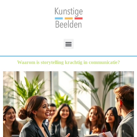
Waarom is storytelling krachtig in communicatie?