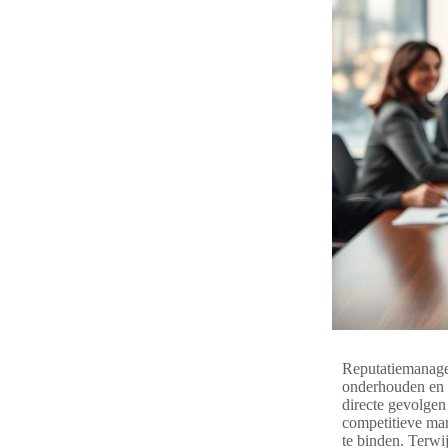
Reputatiemanagem
onderhouden en v
directe gevolgen
competitieve mar
te binden. Terwi