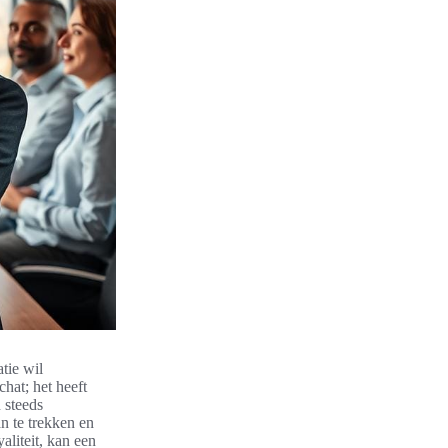
tie wil
hat; het heeft
 steeds
n te trekken en
aliteit, kan een