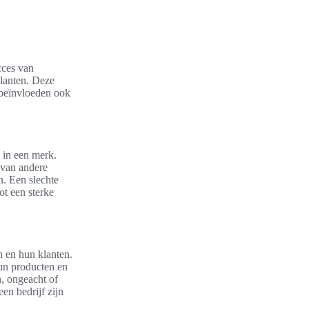
cces van
klanten. Deze
r beïnvloeden ook
 in een merk.
 van andere
n. Een slechte
ot een sterke
n en hun klanten.
hun producten en
, ongeacht of
een bedrijf zijn