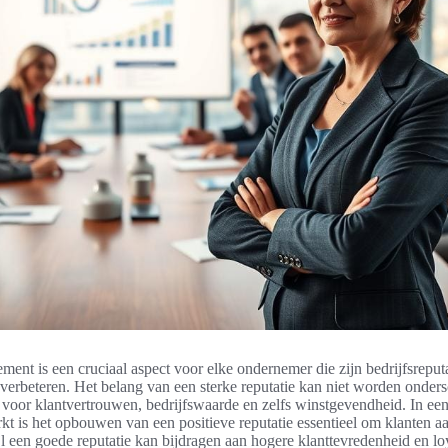
ent is een cruciaal aspect voor elke ondernemer die zijn bedrijfsreputa
erbeteren. Het belang van een sterke reputatie kan niet worden ondersc
 voor klantvertrouwen, bedrijfswaarde en zelfs winstgevendheid. In een
kt is het opbouwen van een positieve reputatie essentieel om klanten aa
jl een goede reputatie kan bijdragen aan hogere klanttevredenheid en loy