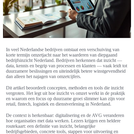
In veel Nederlandse bedrijven ontstaat een verschuiving van
korte termijn omzetjacht naar het waarderen van diepgaand
bedrijfsinzicht Nederland. Bedrijven herkennen dat inzicht —
data, kennis en begrip van processen en klanten — vaak leidt tot
duurzamere beslissingen en uiteindelijk betere winstgevendheid
dan alleen het najagen van omzetcijfers.
Dit artikel beoordeelt concepten, methoden en tools die inzicht
vergroten. Het legt uit hoe inzicht vs omzet werkt in de praktijk
en waarom een focus op duurzame groei slimmer kan zijn voor
retail, fintech, logistiek en dienstverlening in Nederland.
De context is herkenbaar: digitalisering en de AVG veranderen
hoe organisaties met data werken. Lezers krijgen een heldere
routekaart: een definitie van inzicht, belangrijke
bedrijfsgebieden, concrete tools, stappen voor uitvoering en