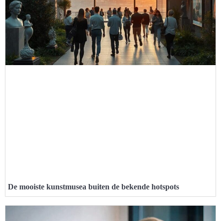
De mooiste kunstmusea buiten de bekende hotspots