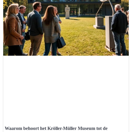
Waarom behoort het Kröller-Müller Museum tot de