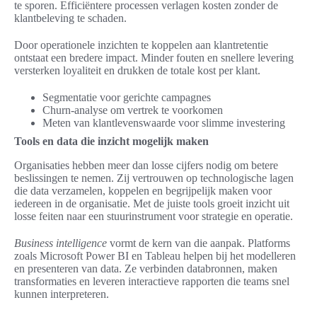
te sporen. Efficiëntere processen verlagen kosten zonder de
klantbeleving te schaden.
Door operationele inzichten te koppelen aan klantretentie
ontstaat een bredere impact. Minder fouten en snellere levering
versterken loyaliteit en drukken de totale kost per klant.
Segmentatie voor gerichte campagnes
Churn-analyse om vertrek te voorkomen
Meten van klantlevenswaarde voor slimme investering
Tools en data die inzicht mogelijk maken
Organisaties hebben meer dan losse cijfers nodig om betere
beslissingen te nemen. Zij vertrouwen op technologische lagen
die data verzamelen, koppelen en begrijpelijk maken voor
iedereen in de organisatie. Met de juiste tools groeit inzicht uit
losse feiten naar een stuurinstrument voor strategie en operatie.
Business intelligence
vormt de kern van die aanpak. Platforms
zoals Microsoft Power BI en Tableau helpen bij het modelleren
en presenteren van data. Ze verbinden databronnen, maken
transformaties en leveren interactieve rapporten die teams snel
kunnen interpreteren.