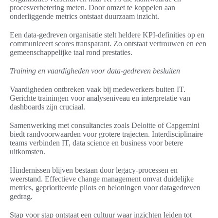
procesverbetering meten. Door omzet te koppelen aan
onderliggende metrics ontstaat duurzaam inzicht.
Een data-gedreven organisatie stelt heldere KPI-definities op en
communiceert scores transparant. Zo ontstaat vertrouwen en een
gemeenschappelijke taal rond prestaties.
Training en vaardigheden voor data-gedreven besluiten
Vaardigheden ontbreken vaak bij medewerkers buiten IT.
Gerichte trainingen voor analyseniveau en interpretatie van
dashboards zijn cruciaal.
Samenwerking met consultancies zoals Deloitte of Capgemini
biedt randvoorwaarden voor grotere trajecten. Interdisciplinaire
teams verbinden IT, data science en business voor betere
uitkomsten.
Hindernissen blijven bestaan door legacy-processen en
weerstand. Effectieve change management omvat duidelijke
metrics, geprioriteerde pilots en beloningen voor datagedreven
gedrag.
Stap voor stap ontstaat een cultuur waar inzichten leiden tot