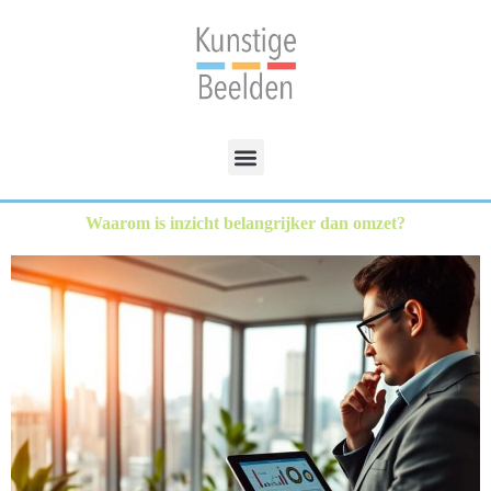
Waarom is inzicht belangrijker dan omzet?