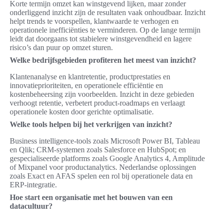
Korte termijn omzet kan winstgevend lijken, maar zonder
onderliggend inzicht zijn de resultaten vaak onhoudbaar. Inzicht
helpt trends te voorspellen, klantwaarde te verhogen en
operationele inefficiënties te verminderen. Op de lange termijn
leidt dat doorgaans tot stabielere winstgevendheid en lagere
risico’s dan puur op omzet sturen.
Welke bedrijfsgebieden profiteren het meest van inzicht?
Klantenanalyse en klantretentie, productprestaties en
innovatieprioriteiten, en operationele efficiëntie en
kostenbeheersing zijn voorbeelden. Inzicht in deze gebieden
verhoogt retentie, verbetert product-roadmaps en verlaagt
operationele kosten door gerichte optimalisatie.
Welke tools helpen bij het verkrijgen van inzicht?
Business intelligence-tools zoals Microsoft Power BI, Tableau
en Qlik; CRM-systemen zoals Salesforce en HubSpot; en
gespecialiseerde platforms zoals Google Analytics 4, Amplitude
of Mixpanel voor productanalytics. Nederlandse oplossingen
zoals Exact en AFAS spelen een rol bij operationele data en
ERP-integratie.
Hoe start een organisatie met het bouwen van een
datacultuur?