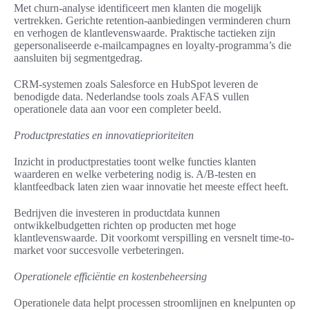
Met churn-analyse identificeert men klanten die mogelijk
vertrekken. Gerichte retention-aanbiedingen verminderen churn
en verhogen de klantlevenswaarde. Praktische tactieken zijn
gepersonaliseerde e-mailcampagnes en loyalty-programma’s die
aansluiten bij segmentgedrag.
CRM-systemen zoals Salesforce en HubSpot leveren de
benodigde data. Nederlandse tools zoals AFAS vullen
operationele data aan voor een completer beeld.
Productprestaties en innovatieprioriteiten
Inzicht in productprestaties toont welke functies klanten
waarderen en welke verbetering nodig is. A/B-testen en
klantfeedback laten zien waar innovatie het meeste effect heeft.
Bedrijven die investeren in productdata kunnen
ontwikkelbudgetten richten op producten met hoge
klantlevenswaarde. Dit voorkomt verspilling en versnelt time-to-
market voor succesvolle verbeteringen.
Operationele efficiëntie en kostenbeheersing
Operationele data helpt processen stroomlijnen en knelpunten op