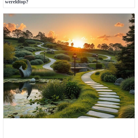
wereldtop?