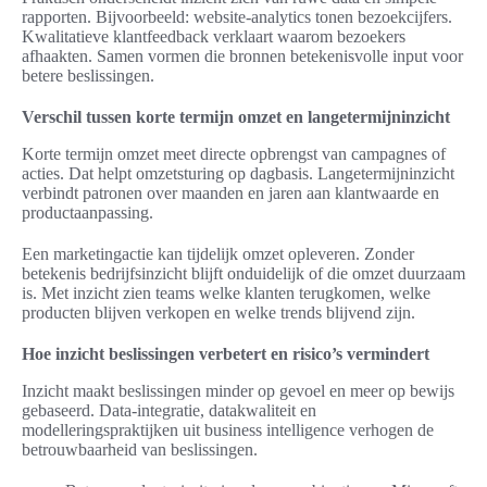
rapporten. Bijvoorbeeld: website-analytics tonen bezoekcijfers.
Kwalitatieve klantfeedback verklaart waarom bezoekers
afhaakten. Samen vormen die bronnen betekenisvolle input voor
betere beslissingen.
Verschil tussen korte termijn omzet en langetermijninzicht
Korte termijn omzet meet directe opbrengst van campagnes of
acties. Dat helpt omzetsturing op dagbasis. Langetermijninzicht
verbindt patronen over maanden en jaren aan klantwaarde en
productaanpassing.
Een marketingactie kan tijdelijk omzet opleveren. Zonder
betekenis bedrijfsinzicht blijft onduidelijk of die omzet duurzaam
is. Met inzicht zien teams welke klanten terugkomen, welke
producten blijven verkopen en welke trends blijvend zijn.
Hoe inzicht beslissingen verbetert en risico’s vermindert
Inzicht maakt beslissingen minder op gevoel en meer op bewijs
gebaseerd. Data-integratie, datakwaliteit en
modelleringspraktijken uit business intelligence verhogen de
betrouwbaarheid van beslissingen.