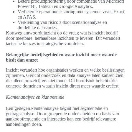
Betere productprioritering door combinatie van Microsoft
Power BI, Tableau en Google Analytics.
Verbeterde operationele sturing met systemen zoals Exact
en AFAS.
Verkleining van risico’s door scenarioanalyse en
duidelijke datastories.
Kortweg antwoordt inzicht op de vraag wat is inzicht bedrijf
door meetbare, herhaalbare inzichten te leveren. Dit verandert
tactische keuzes in strategische voordelen.
Belangrijke bedrijfsgebieden waar inzicht meer waarde
biedt dan omzet
Inzicht verandert hoe organisaties werken en welke beslissingen
zij nemen. Gericht onderzoek en data-analyse laten kansen zien
die alleen omzetcijfers niet tonen. Dit hoofdstuk belicht drie
concrete domeinen waarin inzicht direct meer waarde creëert.
Klantenanalyse en klantretentie
Een gedegen klantenanalyse begint met segmentatie en
gedragsanalyse. Door groepen te onderscheiden op basis van
aankoopfrequentie en interacties kan een bedrijf relevantere
aanbiedingen doen.