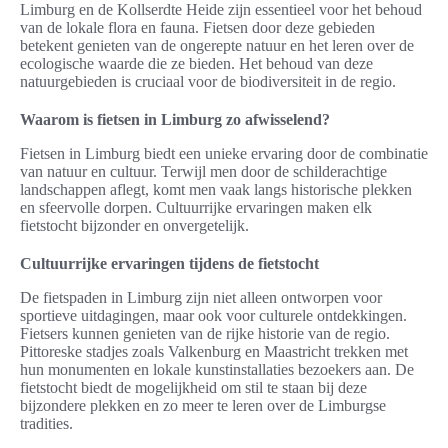
Limburg en de Kollserdte Heide zijn essentieel voor het behoud
van de lokale flora en fauna. Fietsen door deze gebieden
betekent genieten van de ongerepte natuur en het leren over de
ecologische waarde die ze bieden. Het behoud van deze
natuurgebieden is cruciaal voor de biodiversiteit in de regio.
Waarom is fietsen in Limburg zo afwisselend?
Fietsen in Limburg biedt een unieke ervaring door de combinatie
van natuur en cultuur. Terwijl men door de schilderachtige
landschappen aflegt, komt men vaak langs historische plekken
en sfeervolle dorpen. Cultuurrijke ervaringen maken elk
fietstocht bijzonder en onvergetelijk.
Cultuurrijke ervaringen tijdens de fietstocht
De fietspaden in Limburg zijn niet alleen ontworpen voor
sportieve uitdagingen, maar ook voor culturele ontdekkingen.
Fietsers kunnen genieten van de rijke historie van de regio.
Pittoreske stadjes zoals Valkenburg en Maastricht trekken met
hun monumenten en lokale kunstinstallaties bezoekers aan. De
fietstocht biedt de mogelijkheid om stil te staan bij deze
bijzondere plekken en zo meer te leren over de Limburgse
tradities.