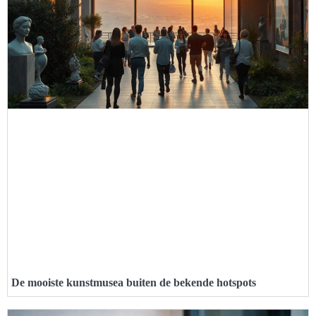
De mooiste kunstmusea buiten de bekende hotspots