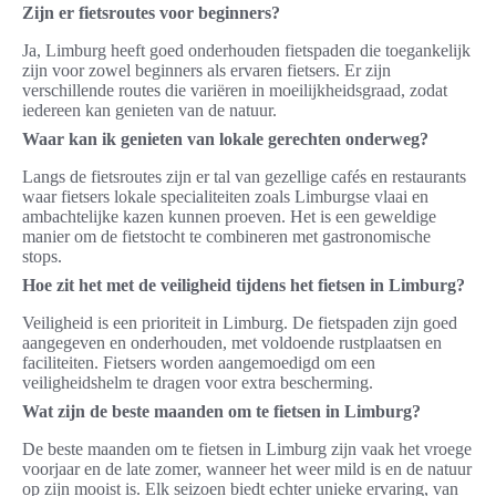
Zijn er fietsroutes voor beginners?
Ja, Limburg heeft goed onderhouden fietspaden die toegankelijk
zijn voor zowel beginners als ervaren fietsers. Er zijn
verschillende routes die variëren in moeilijkheidsgraad, zodat
iedereen kan genieten van de natuur.
Waar kan ik genieten van lokale gerechten onderweg?
Langs de fietsroutes zijn er tal van gezellige cafés en restaurants
waar fietsers lokale specialiteiten zoals Limburgse vlaai en
ambachtelijke kazen kunnen proeven. Het is een geweldige
manier om de fietstocht te combineren met gastronomische
stops.
Hoe zit het met de veiligheid tijdens het fietsen in Limburg?
Veiligheid is een prioriteit in Limburg. De fietspaden zijn goed
aangegeven en onderhouden, met voldoende rustplaatsen en
faciliteiten. Fietsers worden aangemoedigd om een
veiligheidshelm te dragen voor extra bescherming.
Wat zijn de beste maanden om te fietsen in Limburg?
De beste maanden om te fietsen in Limburg zijn vaak het vroege
voorjaar en de late zomer, wanneer het weer mild is en de natuur
op zijn mooist is. Elk seizoen biedt echter unieke ervaring, van