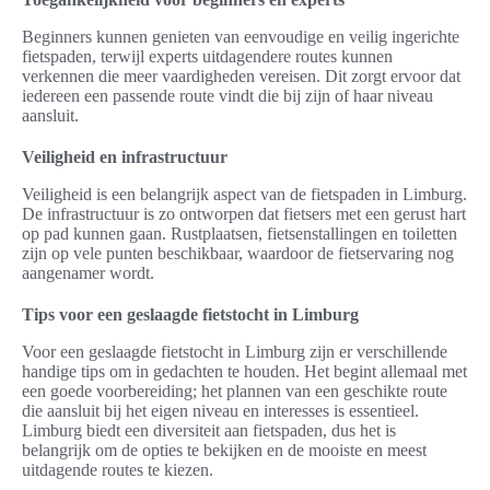
Beginners kunnen genieten van eenvoudige en veilig ingerichte
fietspaden, terwijl experts uitdagendere routes kunnen
verkennen die meer vaardigheden vereisen. Dit zorgt ervoor dat
iedereen een passende route vindt die bij zijn of haar niveau
aansluit.
Veiligheid en infrastructuur
Veiligheid is een belangrijk aspect van de fietspaden in Limburg.
De infrastructuur is zo ontworpen dat fietsers met een gerust hart
op pad kunnen gaan. Rustplaatsen, fietsenstallingen en toiletten
zijn op vele punten beschikbaar, waardoor de fietservaring nog
aangenamer wordt.
Tips voor een geslaagde fietstocht in Limburg
Voor een geslaagde fietstocht in Limburg zijn er verschillende
handige tips om in gedachten te houden. Het begint allemaal met
een goede voorbereiding; het plannen van een geschikte route
die aansluit bij het eigen niveau en interesses is essentieel.
Limburg biedt een diversiteit aan fietspaden, dus het is
belangrijk om de opties te bekijken en de mooiste en meest
uitdagende routes te kiezen.