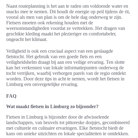
Naast routeplanning is het aan te raden om voldoende water en
snacks mee te nemen. Dit houdt de energie op peil tijdens de rit,
vooral als men van plan is om de hele dag onderweg te zijn.
Fietsers moeten ook rekening houden met de
weersomstandigheden voordat ze vertrekken. Het dragen van
geschikte kleding maakt het plezieriger en comfortabeler,
ongeacht het klimaat.
Veiligheid is ook een cruciaal aspect van een geslaagde
fietstocht. Het gebruik van een goede fiets en een
veiligheidshelm draagt bij aan een veilige ervaring. Ten slotte
kan het verkennen van lokale informatiepunten onderweg de
tocht verrijken, waarbij verborgen parels van de regio ontdekt
worden. Door deze tips in acht te nemen, wordt het fietsen in
Limburg een onvergetelijke ervaring.
FAQ
Wat maakt fietsen in Limburg zo bijzonder?
Fietsen in Limburg is bijzonder door de afwisselende
landschappen, van heuvels tot pittoreske dorpjes, gecombineerd
met culturele en culinaire ervaringen. Elke fietstocht biedt de
kans om unieke uitzichten en lokale specialiteiten te ontdekken.