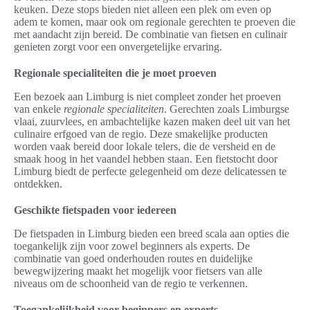
keuken. Deze stops bieden niet alleen een plek om even op
adem te komen, maar ook om regionale gerechten te proeven die
met aandacht zijn bereid. De combinatie van fietsen en culinair
genieten zorgt voor een onvergetelijke ervaring.
Regionale specialiteiten die je moet proeven
Een bezoek aan Limburg is niet compleet zonder het proeven
van enkele
regionale specialiteiten
. Gerechten zoals Limburgse
vlaai, zuurvlees, en ambachtelijke kazen maken deel uit van het
culinaire erfgoed van de regio. Deze smakelijke producten
worden vaak bereid door lokale telers, die de versheid en de
smaak hoog in het vaandel hebben staan. Een fietstocht door
Limburg biedt de perfecte gelegenheid om deze delicatessen te
ontdekken.
Geschikte fietspaden voor iedereen
De fietspaden in Limburg bieden een breed scala aan opties die
toegankelijk zijn voor zowel beginners als experts. De
combinatie van goed onderhouden routes en duidelijke
bewegwijzering maakt het mogelijk voor fietsers van alle
niveaus om de schoonheid van de regio te verkennen.
Toegankelijkheid voor beginners en experts