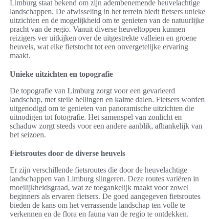
Limburg staat bekend om zijn adembenemende heuvelachtige
landschappen. De afwisseling in het terrein biedt fietsers unieke
uitzichten en de mogelijkheid om te genieten van de natuurlijke
pracht van de regio. Vanuit diverse heuveltoppen kunnen
reizigers ver uitkijken over de uitgestrekte valleien en groene
heuvels, wat elke fietstocht tot een onvergetelijke ervaring
maakt.
Unieke uitzichten en topografie
De topografie van Limburg zorgt voor een gevarieerd
landschap, met steile hellingen en kalme dalen. Fietsers worden
uitgenodigd om te genieten van panoramische uitzichten die
uitnodigen tot fotografie. Het samenspel van zonlicht en
schaduw zorgt steeds voor een andere aanblik, afhankelijk van
het seizoen.
Fietsroutes door de diverse heuvels
Er zijn verschillende fietsroutes die door de heuvelachtige
landschappen van Limburg slingeren. Deze routes variëren in
moeilijkheidsgraad, wat ze toegankelijk maakt voor zowel
beginners als ervaren fietsers. De goed aangegeven fietsroutes
bieden de kans om het verrassende landschap ten volle te
verkennen en de flora en fauna van de regio te ontdekken.