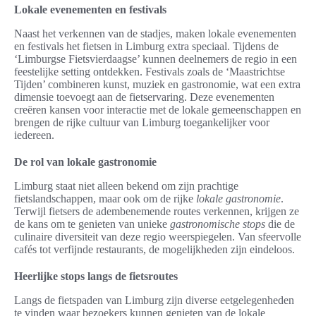
Lokale evenementen en festivals
Naast het verkennen van de stadjes, maken lokale evenementen
en festivals het fietsen in Limburg extra speciaal. Tijdens de
‘Limburgse Fietsvierdaagse’ kunnen deelnemers de regio in een
feestelijke setting ontdekken. Festivals zoals de ‘Maastrichtse
Tijden’ combineren kunst, muziek en gastronomie, wat een extra
dimensie toevoegt aan de fietservaring. Deze evenementen
creëren kansen voor interactie met de lokale gemeenschappen en
brengen de rijke cultuur van Limburg toegankelijker voor
iedereen.
De rol van lokale gastronomie
Limburg staat niet alleen bekend om zijn prachtige
fietslandschappen, maar ook om de rijke
lokale gastronomie
.
Terwijl fietsers de adembenemende routes verkennen, krijgen ze
de kans om te genieten van unieke
gastronomische stops
die de
culinaire diversiteit van deze regio weerspiegelen. Van sfeervolle
cafés tot verfijnde restaurants, de mogelijkheden zijn eindeloos.
Heerlijke stops langs de fietsroutes
Langs de fietspaden van Limburg zijn diverse eetgelegenheden
te vinden waar bezoekers kunnen genieten van de lokale