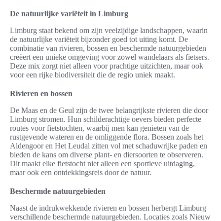
De natuurlijke variëteit in Limburg
Limburg staat bekend om zijn veelzijdige landschappen, waarin
de natuurlijke variëteit bijzonder goed tot uiting komt. De
combinatie van rivieren, bossen en beschermde natuurgebieden
creëert een unieke omgeving voor zowel wandelaars als fietsers.
Deze mix zorgt niet alleen voor prachtige uitzichten, maar ook
voor een rijke biodiversiteit die de regio uniek maakt.
Rivieren en bossen
De Maas en de Geul zijn de twee belangrijkste rivieren die door
Limburg stromen. Hun schilderachtige oevers bieden perfecte
routes voor fietstochten, waarbij men kan genieten van de
rustgevende wateren en de omliggende flora. Bossen zoals het
Aldengoor en Het Leudal zitten vol met schaduwrijke paden en
bieden de kans om diverse plant- en diersoorten te observeren.
Dit maakt elke fietstocht niet alleen een sportieve uitdaging,
maar ook een ontdekkingsreis door de natuur.
Beschermde natuurgebieden
Naast de indrukwekkende rivieren en bossen herbergt Limburg
verschillende beschermde natuurgebieden. Locaties zoals Nieuw