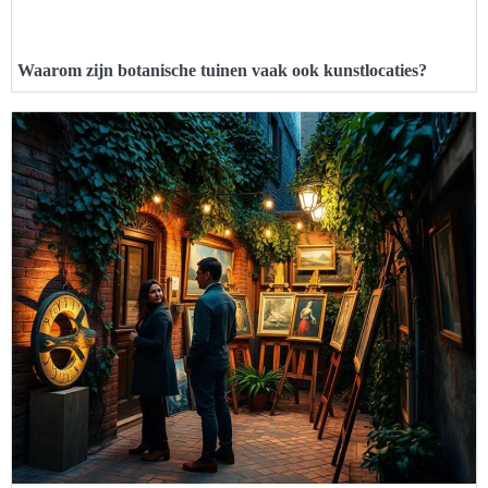
Waarom zijn botanische tuinen vaak ook kunstlocaties?