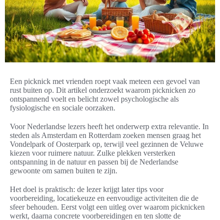
Een picknick met vrienden roept vaak meteen een gevoel van
rust buiten op. Dit artikel onderzoekt waarom picknicken zo
ontspannend voelt en belicht zowel psychologische als
fysiologische en sociale oorzaken.
Voor Nederlandse lezers heeft het onderwerp extra relevantie. In
steden als Amsterdam en Rotterdam zoeken mensen graag het
Vondelpark of Oosterpark op, terwijl veel gezinnen de Veluwe
kiezen voor ruimere natuur. Zulke plekken versterken
ontspanning in de natuur en passen bij de Nederlandse
gewoonte om samen buiten te zijn.
Het doel is praktisch: de lezer krijgt later tips voor
voorbereiding, locatiekeuze en eenvoudige activiteiten die de
sfeer behouden. Eerst volgt een uitleg over waarom picknicken
werkt, daarna concrete voorbereidingen en ten slotte de