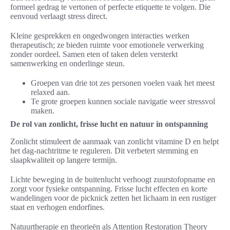
formeel gedrag te vertonen of perfecte etiquette te volgen. Die
eenvoud verlaagt stress direct.
Kleine gesprekken en ongedwongen interacties werken
therapeutisch; ze bieden ruimte voor emotionele verwerking
zonder oordeel. Samen eten of taken delen versterkt
samenwerking en onderlinge steun.
Groepen van drie tot zes personen voelen vaak het meest
relaxed aan.
Te grote groepen kunnen sociale navigatie weer stressvol
maken.
De rol van zonlicht, frisse lucht en natuur in ontspanning
Zonlicht stimuleert de aanmaak van zonlicht vitamine D en helpt
het dag-nachtritme te reguleren. Dit verbetert stemming en
slaapkwaliteit op langere termijn.
Lichte beweging in de buitenlucht verhoogt zuurstofopname en
zorgt voor fysieke ontspanning. Frisse lucht effecten en korte
wandelingen voor de picknick zetten het lichaam in een rustiger
staat en verhogen endorfines.
Natuurtherapie en theorieën als Attention Restoration Theory