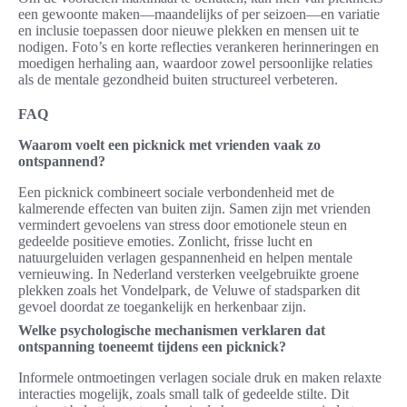
een gewoonte maken—maandelijks of per seizoen—en variatie
en inclusie toepassen door nieuwe plekken en mensen uit te
nodigen. Foto’s en korte reflecties verankeren herinneringen en
moedigen herhaling aan, waardoor zowel persoonlijke relaties
als de mentale gezondheid buiten structureel verbeteren.
FAQ
Waarom voelt een picknick met vrienden vaak zo
ontspannend?
Een picknick combineert sociale verbondenheid met de
kalmerende effecten van buiten zijn. Samen zijn met vrienden
vermindert gevoelens van stress door emotionele steun en
gedeelde positieve emoties. Zonlicht, frisse lucht en
natuurgeluiden verlagen gespannenheid en helpen mentale
vernieuwing. In Nederland versterken veelgebruikte groene
plekken zoals het Vondelpark, de Veluwe of stadsparken dit
gevoel doordat ze toegankelijk en herkenbaar zijn.
Welke psychologische mechanismen verklaren dat
ontspanning toeneemt tijdens een picknick?
Informele ontmoetingen verlagen sociale druk en maken relaxte
interacties mogelijk, zoals small talk of gedeelde stilte. Dit