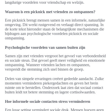
langdurige voordelen voor vriendschap en welzijn.
Waarom is een picknick met vrienden zo ontspannen?
Een picknick brengt mensen samen in een informele, natuurlijke
omgeving. Dit werkt rustgevend en verlaagt direct spanning. In
de korte tekst hieronder staan de belangrijkste mechanismen die
bijdragen aan psychologische voordelen picknick en sociale
ontspanning.
Psychologische voordelen van samen buiten zijn
Samen zijn met vrienden vergroot het gevoel van verbondenheid
en sociale steun. Dat gevoel geeft meer veiligheid en emotionele
ontspanning. Wanneer vrienden lachen en ontspannen,
verspreidt die stemming zich snel binnen de groep.
Delen van simpele ervaringen creëert gedeelde aandacht. Zulke
momenten verminderen piekergedachten en geven het brein
ruimte om te herstellen. Onderzoek laat zien dat sociaal contact
buiten leidt tot betere stemming en lagere cortisolwaarden.
Hoe informele sociale contacten stress verminderen
Een losse setting vermindert sociale druk. Mensen hoeven geen