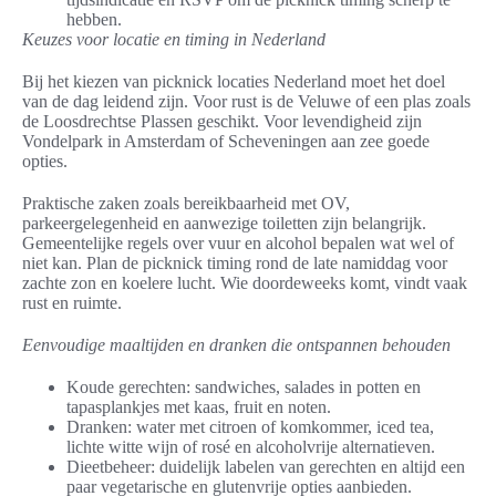
hebben.
Keuzes voor locatie en timing in Nederland
Bij het kiezen van picknick locaties Nederland moet het doel
van de dag leidend zijn. Voor rust is de Veluwe of een plas zoals
de Loosdrechtse Plassen geschikt. Voor levendigheid zijn
Vondelpark in Amsterdam of Scheveningen aan zee goede
opties.
Praktische zaken zoals bereikbaarheid met OV,
parkeergelegenheid en aanwezige toiletten zijn belangrijk.
Gemeentelijke regels over vuur en alcohol bepalen wat wel of
niet kan. Plan de picknick timing rond de late namiddag voor
zachte zon en koelere lucht. Wie doordeweeks komt, vindt vaak
rust en ruimte.
Eenvoudige maaltijden en dranken die ontspannen behouden
Koude gerechten: sandwiches, salades in potten en
tapasplankjes met kaas, fruit en noten.
Dranken: water met citroen of komkommer, iced tea,
lichte witte wijn of rosé en alcoholvrije alternatieven.
Dieetbeheer: duidelijk labelen van gerechten en altijd een
paar vegetarische en glutenvrije opties aanbieden.