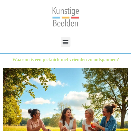
Waarom is een picknick met vrienden zo ontspannen?