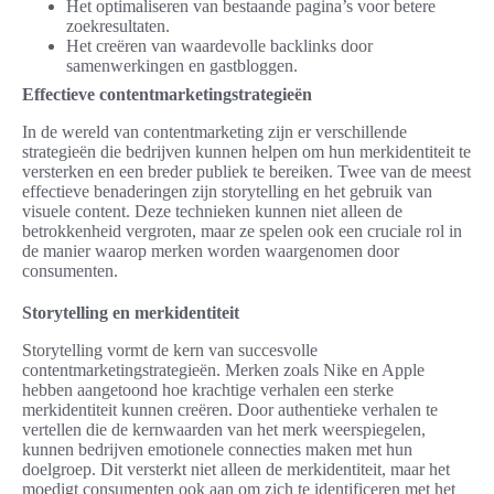
Het optimaliseren van bestaande pagina’s voor betere
zoekresultaten.
Het creëren van waardevolle backlinks door
samenwerkingen en gastbloggen.
Effectieve contentmarketingstrategieën
In de wereld van contentmarketing zijn er verschillende
strategieën die bedrijven kunnen helpen om hun merkidentiteit te
versterken en een breder publiek te bereiken. Twee van de meest
effectieve benaderingen zijn storytelling en het gebruik van
visuele content. Deze technieken kunnen niet alleen de
betrokkenheid vergroten, maar ze spelen ook een cruciale rol in
de manier waarop merken worden waargenomen door
consumenten.
Storytelling en merkidentiteit
Storytelling vormt de kern van succesvolle
contentmarketingstrategieën. Merken zoals Nike en Apple
hebben aangetoond hoe krachtige verhalen een sterke
merkidentiteit kunnen creëren. Door authentieke verhalen te
vertellen die de kernwaarden van het merk weerspiegelen,
kunnen bedrijven emotionele connecties maken met hun
doelgroep. Dit versterkt niet alleen de merkidentiteit, maar het
moedigt consumenten ook aan om zich te identificeren met het