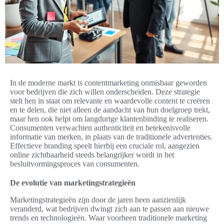
In de moderne markt is contentmarketing onmisbaar geworden
voor bedrijven die zich willen onderscheiden. Deze strategie
stelt hen in staat om relevante en waardevolle content te creëren
en te delen, die niet alleen de aandacht van hun doelgroep trekt,
maar hen ook helpt om langdurige klantenbinding te realiseren.
Consumenten verwachten authenticiteit en betekenisvolle
informatie van merken, in plaats van de traditionele advertenties.
Effectieve branding speelt hierbij een cruciale rol, aangezien
online zichtbaarheid steeds belangrijker wordt in het
besluitvormingsproces van consumenten.
De evolutie van marketingstrategieën
Marketingstrategieën zijn door de jaren heen aanzienlijk
veranderd, wat bedrijven dwingt zich aan te passen aan nieuwe
trends en technologieën. Waar voorheen traditionele marketing