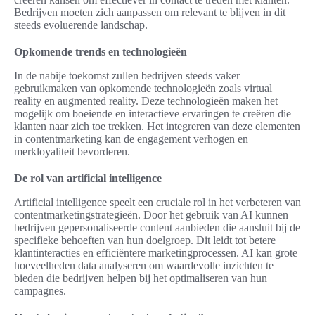
Bedrijven moeten zich aanpassen om relevant te blijven in dit
steeds evoluerende landschap.
Opkomende trends en technologieën
In de nabije toekomst zullen bedrijven steeds vaker
gebruikmaken van opkomende technologieën zoals virtual
reality en augmented reality. Deze technologieën maken het
mogelijk om boeiende en interactieve ervaringen te creëren die
klanten naar zich toe trekken. Het integreren van deze elementen
in contentmarketing kan de engagement verhogen en
merkloyaliteit bevorderen.
De rol van artificial intelligence
Artificial intelligence speelt een cruciale rol in het verbeteren van
contentmarketingstrategieën. Door het gebruik van AI kunnen
bedrijven gepersonaliseerde content aanbieden die aansluit bij de
specifieke behoeften van hun doelgroep. Dit leidt tot betere
klantinteracties en efficiëntere marketingprocessen. AI kan grote
hoeveelheden data analyseren om waardevolle inzichten te
bieden die bedrijven helpen bij het optimaliseren van hun
campagnes.