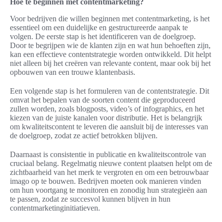
Hoe te beginnen met contentmarketing?
Voor bedrijven die willen beginnen met contentmarketing, is het
essentieel om een duidelijke en gestructureerde aanpak te
volgen. De eerste stap is het identificeren van de doelgroep.
Door te begrijpen wie de klanten zijn en wat hun behoeften zijn,
kan een effectieve contentstrategie worden ontwikkeld. Dit helpt
niet alleen bij het creëren van relevante content, maar ook bij het
opbouwen van een trouwe klantenbasis.
Een volgende stap is het formuleren van de contentstrategie. Dit
omvat het bepalen van de soorten content die geproduceerd
zullen worden, zoals blogposts, video’s of infographics, en het
kiezen van de juiste kanalen voor distributie. Het is belangrijk
om kwaliteitscontent te leveren die aansluit bij de interesses van
de doelgroep, zodat ze actief betrokken blijven.
Daarnaast is consistentie in publicatie en kwaliteitscontrole van
cruciaal belang. Regelmatig nieuwe content plaatsen helpt om de
zichtbaarheid van het merk te vergroten en om een betrouwbaar
imago op te bouwen. Bedrijven moeten ook manieren vinden
om hun voortgang te monitoren en zonodig hun strategieën aan
te passen, zodat ze succesvol kunnen blijven in hun
contentmarketinginitiatieven.