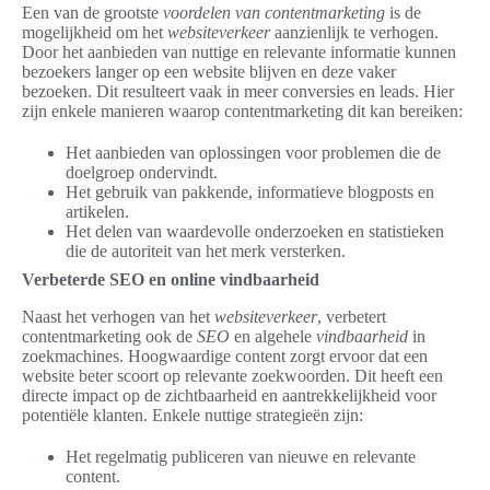
Een van de grootste
voordelen van contentmarketing
is de
mogelijkheid om het
websiteverkeer
aanzienlijk te verhogen.
Door het aanbieden van nuttige en relevante informatie kunnen
bezoekers langer op een website blijven en deze vaker
bezoeken. Dit resulteert vaak in meer conversies en leads. Hier
zijn enkele manieren waarop contentmarketing dit kan bereiken:
Het aanbieden van oplossingen voor problemen die de
doelgroep ondervindt.
Het gebruik van pakkende, informatieve blogposts en
artikelen.
Het delen van waardevolle onderzoeken en statistieken
die de autoriteit van het merk versterken.
Verbeterde SEO en online vindbaarheid
Naast het verhogen van het
websiteverkeer
, verbetert
contentmarketing ook de
SEO
en algehele
vindbaarheid
in
zoekmachines. Hoogwaardige content zorgt ervoor dat een
website beter scoort op relevante zoekwoorden. Dit heeft een
directe impact op de zichtbaarheid en aantrekkelijkheid voor
potentiële klanten. Enkele nuttige strategieën zijn:
Het regelmatig publiceren van nieuwe en relevante
content.