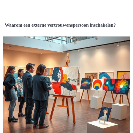
Waarom een externe vertrouwenspersoon inschakelen?