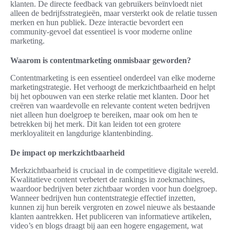
klanten. De directe feedback van gebruikers beïnvloedt niet
alleen de bedrijfsstrategieën, maar versterkt ook de relatie tussen
merken en hun publiek. Deze interactie bevordert een
community-gevoel dat essentieel is voor moderne online
marketing.
Waarom is contentmarketing onmisbaar geworden?
Contentmarketing is een essentieel onderdeel van elke moderne
marketingstrategie. Het verhoogt de merkzichtbaarheid en helpt
bij het opbouwen van een sterke relatie met klanten. Door het
creëren van waardevolle en relevante content weten bedrijven
niet alleen hun doelgroep te bereiken, maar ook om hen te
betrekken bij het merk. Dit kan leiden tot een grotere
merkloyaliteit en langdurige klantenbinding.
De impact op merkzichtbaarheid
Merkzichtbaarheid is cruciaal in de competitieve digitale wereld.
Kwalitatieve content verbetert de rankings in zoekmachines,
waardoor bedrijven beter zichtbaar worden voor hun doelgroep.
Wanneer bedrijven hun contentstrategie effectief inzetten,
kunnen zij hun bereik vergroten en zowel nieuwe als bestaande
klanten aantrekken. Het publiceren van informatieve artikelen,
video’s en blogs draagt bij aan een hogere engagement, wat