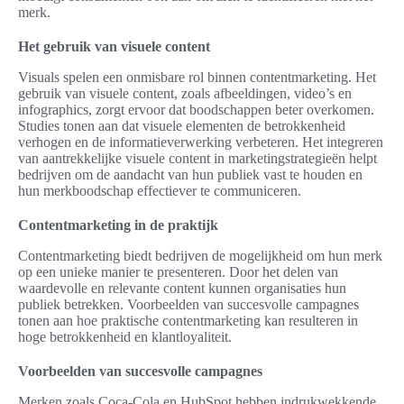
merk.
Het gebruik van visuele content
Visuals spelen een onmisbare rol binnen contentmarketing. Het
gebruik van visuele content, zoals afbeeldingen, video’s en
infographics, zorgt ervoor dat boodschappen beter overkomen.
Studies tonen aan dat visuele elementen de betrokkenheid
verhogen en de informatieverwerking verbeteren. Het integreren
van aantrekkelijke visuele content in marketingstrategieën helpt
bedrijven om de aandacht van hun publiek vast te houden en
hun merkboodschap effectiever te communiceren.
Contentmarketing in de praktijk
Contentmarketing biedt bedrijven de mogelijkheid om hun merk
op een unieke manier te presenteren. Door het delen van
waardevolle en relevante content kunnen organisaties hun
publiek betrekken. Voorbeelden van succesvolle campagnes
tonen aan hoe praktische contentmarketing kan resulteren in
hoge betrokkenheid en klantloyaliteit.
Voorbeelden van succesvolle campagnes
Merken zoals Coca-Cola en HubSpot hebben indrukwekkende