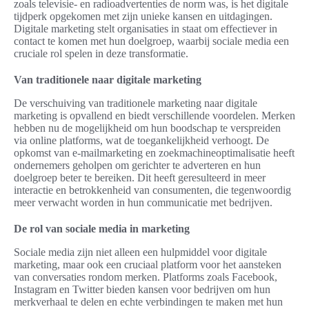
zoals televisie- en radioadvertenties de norm was, is het digitale
tijdperk opgekomen met zijn unieke kansen en uitdagingen.
Digitale marketing stelt organisaties in staat om effectiever in
contact te komen met hun doelgroep, waarbij sociale media een
cruciale rol spelen in deze transformatie.
Van traditionele naar digitale marketing
De verschuiving van traditionele marketing naar digitale
marketing is opvallend en biedt verschillende voordelen. Merken
hebben nu de mogelijkheid om hun boodschap te verspreiden
via online platforms, wat de toegankelijkheid verhoogt. De
opkomst van e-mailmarketing en zoekmachineoptimalisatie heeft
ondernemers geholpen om gerichter te adverteren en hun
doelgroep beter te bereiken. Dit heeft geresulteerd in meer
interactie en betrokkenheid van consumenten, die tegenwoordig
meer verwacht worden in hun communicatie met bedrijven.
De rol van sociale media in marketing
Sociale media zijn niet alleen een hulpmiddel voor digitale
marketing, maar ook een cruciaal platform voor het aansteken
van conversaties rondom merken. Platforms zoals Facebook,
Instagram en Twitter bieden kansen voor bedrijven om hun
merkverhaal te delen en echte verbindingen te maken met hun