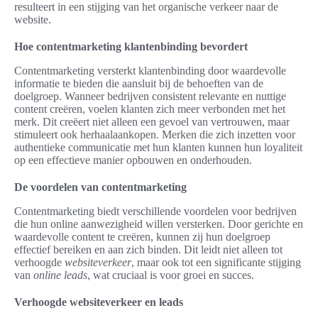
resulteert in een stijging van het organische verkeer naar de
website.
Hoe contentmarketing klantenbinding bevordert
Contentmarketing versterkt klantenbinding door waardevolle
informatie te bieden die aansluit bij de behoeften van de
doelgroep. Wanneer bedrijven consistent relevante en nuttige
content creëren, voelen klanten zich meer verbonden met het
merk. Dit creëert niet alleen een gevoel van vertrouwen, maar
stimuleert ook herhaalaankopen. Merken die zich inzetten voor
authentieke communicatie met hun klanten kunnen hun loyaliteit
op een effectieve manier opbouwen en onderhouden.
De voordelen van contentmarketing
Contentmarketing biedt verschillende voordelen voor bedrijven
die hun online aanwezigheid willen versterken. Door gerichte en
waardevolle content te creëren, kunnen zij hun doelgroep
effectief bereiken en aan zich binden. Dit leidt niet alleen tot
verhoogde
websiteverkeer
, maar ook tot een significante stijging
van
online leads
, wat cruciaal is voor groei en succes.
Verhoogde websiteverkeer en leads