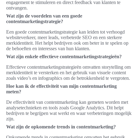
engagement te stimuleren en direct feedback van klanten te
ontvangen.
Wat zijn de voordelen van een goede
contentmarketingstrategie?
Een goede contentmarketingstrategie kan leiden tot verhoogd
websiteverkeer, meer leads, verbeterde SEO en een sterkere
merkidentiteit. Het helpt bedrijven ook om beter in te spelen op
de behoeften en interesses van hun klanten.
Wat zijn enkele effectieve contentmarketingstrategieën?
Effectieve contentmarketingstrategieën omvatten storytelling om
merkidentiteit te versterken en het gebruik van visuele content
zoals video’s en infographics om de betrokkenheid te vergroten.
Hoe kan ik de effectiviteit van mijn contentmarketing
meten?
De effectiviteit van contentmarketing kan gemeten worden met
analysetechnieken en tools zoals Google Analytics. Dit helpt
bedrijven te begrijpen wat werkt en waar verbeteringen mogelijk
zijn.
Wat zijn de opkomende trends in contentmarketing?
Opkomende trends in contentmarketing omvatten het gebruik