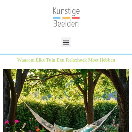
Waarom Elke Tuin Een Relaxhoek Moet Hebben