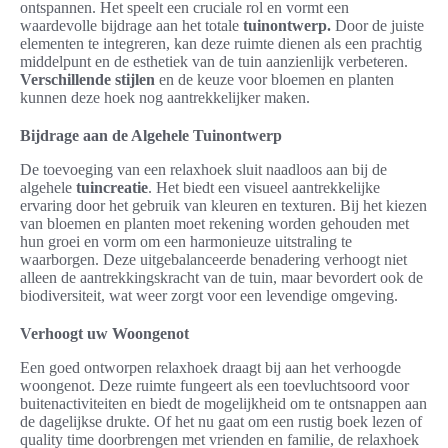
ontspannen. Het speelt een cruciale rol en vormt een
waardevolle bijdrage aan het totale
tuinontwerp.
Door de juiste
elementen te integreren, kan deze ruimte dienen als een prachtig
middelpunt en de esthetiek van de tuin aanzienlijk verbeteren.
Verschillende stijlen
en de keuze voor bloemen en planten
kunnen deze hoek nog aantrekkelijker maken.
Bijdrage aan de Algehele Tuinontwerp
De toevoeging van een relaxhoek sluit naadloos aan bij de
algehele
tuincreatie
. Het biedt een visueel aantrekkelijke
ervaring door het gebruik van kleuren en texturen. Bij het kiezen
van bloemen en planten moet rekening worden gehouden met
hun groei en vorm om een harmonieuze uitstraling te
waarborgen. Deze uitgebalanceerde benadering verhoogt niet
alleen de aantrekkingskracht van de tuin, maar bevordert ook de
biodiversiteit, wat weer zorgt voor een levendige omgeving.
Verhoogt uw Woongenot
Een goed ontworpen relaxhoek draagt bij aan het verhoogde
woongenot. Deze ruimte fungeert als een toevluchtsoord voor
buitenactiviteiten en biedt de mogelijkheid om te ontsnappen aan
de dagelijkse drukte. Of het nu gaat om een rustig boek lezen of
quality time doorbrengen met vrienden en familie, de relaxhoek