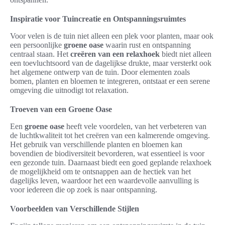
Inspiratie voor Tuincreatie en Ontspanningsruimtes
Voor velen is de tuin niet alleen een plek voor planten, maar ook
een persoonlijke
groene oase
waarin rust en ontspanning
centraal staan. Het
creëren van een relaxhoek
biedt niet alleen
een toevluchtsoord van de dagelijkse drukte, maar versterkt ook
het algemene ontwerp van de tuin. Door elementen zoals
bomen, planten en bloemen te integreren, ontstaat er een serene
omgeving die uitnodigt tot relaxation.
Troeven van een Groene Oase
Een
groene oase
heeft vele voordelen, van het verbeteren van
de luchtkwaliteit tot het creëren van een kalmerende omgeving.
Het gebruik van verschillende planten en bloemen kan
bovendien de biodiversiteit bevorderen, wat essentieel is voor
een gezonde tuin. Daarnaast biedt een goed geplande relaxhoek
de mogelijkheid om te ontsnappen aan de hectiek van het
dagelijks leven, waardoor het een waardevolle aanvulling is
voor iedereen die op zoek is naar ontspanning.
Voorbeelden van Verschillende Stijlen