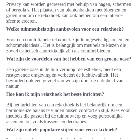
Privacy kan worden gecreëerd met behulp van hagen, schermen
of pergola’s. Het plaatsen van plantenbakken met bloemen en
groen rondom de relaxhoek kan ook helpen om een intieme
sfeer te creëren.
Welke tuinmeubels zijn aanbevolen voor een relaxhoek?
Voor een comfortabele relaxhoek zijn loungesets, ligstoelen, en
schommels ideaal. Het is belangrijk om meubels te kiezen die
zowel esthetisch aantrekkelijk zijn als comfort bieden.
Wat zijn de voordelen van het hebben van een groene oase?
Een groene oase in de tuin verhoogt de esthetiek, biedt een
rustgevende omgeving en verbetert de luchtkwaliteit. Het
bevordert ook een gevoel van welzijn door de nabijheid van
natuur.
Hoe kan ik mijn relaxhoek het beste inrichten?
Bij het inrichten van een relaxhoek is het belangrijk om een
harmonieuze balans te vinden tussen comfort en stijl. Kies voor
meubels die passen bij de tuinontwerp en voeg persoonlijke
accenten toe, zoals kussens en decoraties.
Wat zijn enkele populaire stijlen voor een relaxhoek?