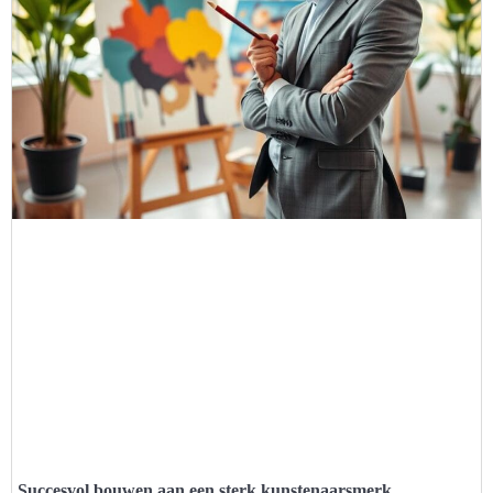
Succesvol bouwen aan een sterk kunstenaarsmerk