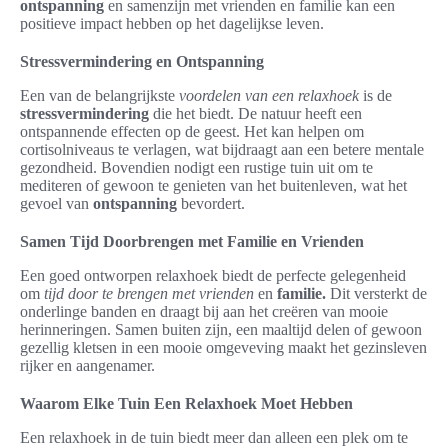
ontspanning
en samenzijn met vrienden en familie kan een
positieve impact hebben op het dagelijkse leven.
Stressvermindering en Ontspanning
Een van de belangrijkste
voordelen van een relaxhoek
is de
stressvermindering
die het biedt. De natuur heeft een
ontspannende effecten op de geest. Het kan helpen om
cortisolniveaus te verlagen, wat bijdraagt aan een betere mentale
gezondheid. Bovendien nodigt een rustige tuin uit om te
mediteren of gewoon te genieten van het buitenleven, wat het
gevoel van
ontspanning
bevordert.
Samen Tijd Doorbrengen met Familie en Vrienden
Een goed ontworpen relaxhoek biedt de perfecte gelegenheid
om
tijd door te brengen met vrienden
en
familie.
Dit versterkt de
onderlinge banden en draagt bij aan het creëren van mooie
herinneringen. Samen buiten zijn, een maaltijd delen of gewoon
gezellig kletsen in een mooie omgeveving maakt het gezinsleven
rijker en aangenamer.
Waarom Elke Tuin Een Relaxhoek Moet Hebben
Een relaxhoek in de tuin biedt meer dan alleen een plek om te