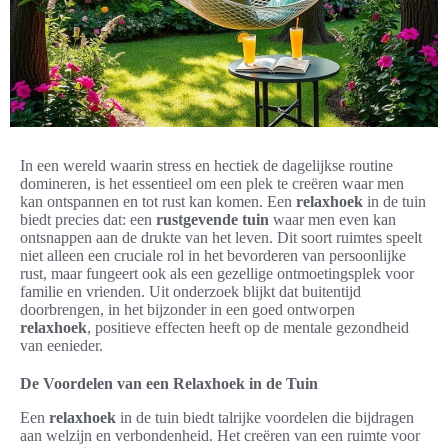
In een wereld waarin stress en hectiek de dagelijkse routine
domineren, is het essentieel om een plek te creëren waar men
kan ontspannen en tot rust kan komen. Een
relaxhoek
in de tuin
biedt precies dat: een
rustgevende tuin
waar men even kan
ontsnappen aan de drukte van het leven. Dit soort ruimtes speelt
niet alleen een cruciale rol in het bevorderen van persoonlijke
rust, maar fungeert ook als een gezellige ontmoetingsplek voor
familie en vrienden. Uit onderzoek blijkt dat buitentijd
doorbrengen, in het bijzonder in een goed ontworpen
relaxhoek
, positieve effecten heeft op de mentale gezondheid
van eenieder.
De Voordelen van een Relaxhoek in de Tuin
Een
relaxhoek
in de tuin biedt talrijke voordelen die bijdragen
aan welzijn en verbondenheid. Het creëren van een ruimte voor