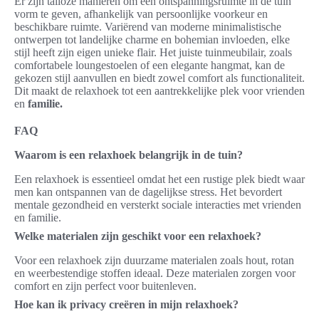
Er zijn talloze manieren om een ontspanningsruimte in de tuin
vorm te geven, afhankelijk van persoonlijke voorkeur en
beschikbare ruimte. Variërend van moderne minimalistische
ontwerpen tot landelijke charme en bohemian invloeden, elke
stijl heeft zijn eigen unieke flair. Het juiste tuinmeubilair, zoals
comfortabele loungestoelen of een elegante hangmat, kan de
gekozen stijl aanvullen en biedt zowel comfort als functionaliteit.
Dit maakt de relaxhoek tot een aantrekkelijke plek voor vrienden
en
familie.
FAQ
Waarom is een relaxhoek belangrijk in de tuin?
Een relaxhoek is essentieel omdat het een rustige plek biedt waar
men kan ontspannen van de dagelijkse stress. Het bevordert
mentale gezondheid en versterkt sociale interacties met vrienden
en familie.
Welke materialen zijn geschikt voor een relaxhoek?
Voor een relaxhoek zijn duurzame materialen zoals hout, rotan
en weerbestendige stoffen ideaal. Deze materialen zorgen voor
comfort en zijn perfect voor buitenleven.
Hoe kan ik privacy creëren in mijn relaxhoek?