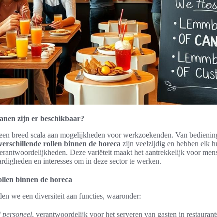
anen zijn er beschikbaar?
 een breed scala aan mogelijkheden voor werkzoekenden. Van bediening
verschillende rollen binnen de horeca
zijn veelzijdig en hebben elk 
erantwoordelijkheden. Deze variëteit maakt het aantrekkelijk voor men
ardigheden en interesses om in deze sector te werken.
ollen binnen de horeca
den we een diversiteit aan functies, waaronder:
 personeel
, verantwoordelijk voor het serveren van gasten in restaurant