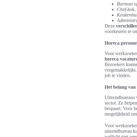
Barman o
Chef-kok
,
Keukenhu
Administra
Deze
verschille
voorkeuren te on
Horeca personee
Voor werkzoekend
horeca vacatur
Bezoekers kunnen
vergemakkelijkt.
job te vinden.
Het belang van
Uitzendbureaus v
sector. Ze helpe
bespaart. Voor b
mogelijkheid om 
Voor werkzoeken
uitzendbureau ku
wellicht niet op