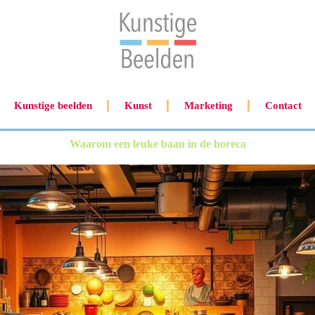
Kunstige beelden
Kunst
Marketing
Contact
Waarom een leuke baan in de horeca