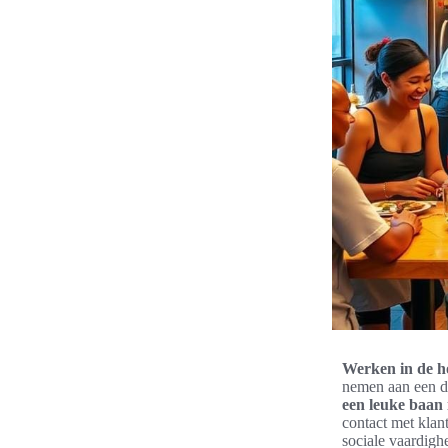
Werken in de h
nemen aan een d
een leuke baan 
contact met klant
sociale vaardigh