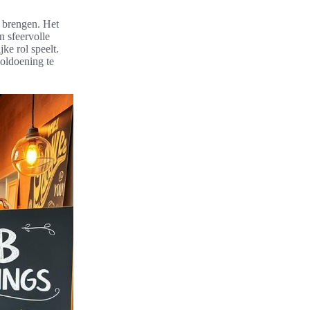
e brengen. Het
n sfeervolle
ke rol speelt.
voldoening te