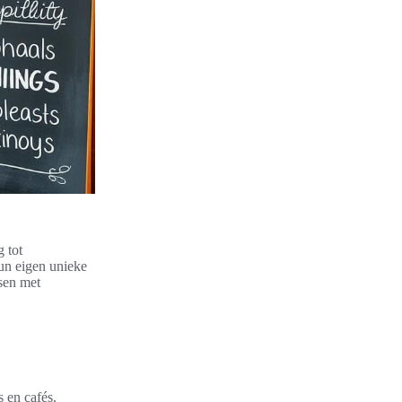
 tot
hun eigen unieke
sen met
s en cafés.