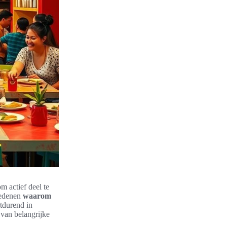
 actief deel te
redenen
waarom
tdurend in
 van belangrijke