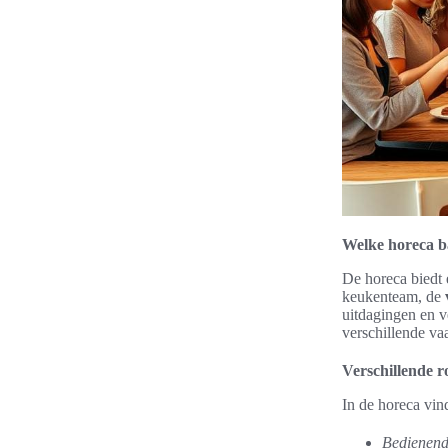
Welke horeca b
De horeca biedt
keukenteam, de
uitdagingen en v
verschillende va
Verschillende r
In de horeca vin
Bedienend