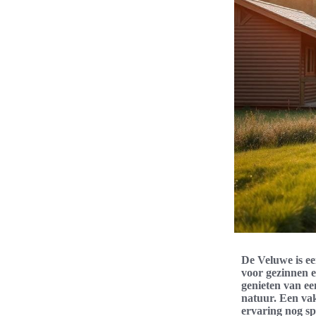
De Veluwe is e
voor gezinnen 
genieten van e
natuur. Een va
ervaring nog sp