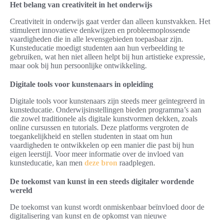
Het belang van creativiteit in het onderwijs
Creativiteit in onderwijs gaat verder dan alleen kunstvakken. Het
stimuleert innovatieve denkwijzen en probleemoplossende
vaardigheden die in alle levensgebieden toepasbaar zijn.
Kunsteducatie moedigt studenten aan hun verbeelding te
gebruiken, wat hen niet alleen helpt bij hun artistieke expressie,
maar ook bij hun persoonlijke ontwikkeling.
Digitale tools voor kunstenaars in opleiding
Digitale tools voor kunstenaars zijn steeds meer geïntegreerd in
kunsteducatie. Onderwijsinstellingen bieden programma’s aan
die zowel traditionele als digitale kunstvormen dekken, zoals
online cursussen en tutorials. Deze platforms vergroten de
toegankelijkheid en stellen studenten in staat om hun
vaardigheden te ontwikkelen op een manier die past bij hun
eigen leerstijl. Voor meer informatie over de invloed van
kunsteducatie, kan men
deze bron
raadplegen.
De toekomst van kunst in een steeds digitaler wordende
wereld
De toekomst van kunst wordt onmiskenbaar beïnvloed door de
digitalisering van kunst en de opkomst van nieuwe