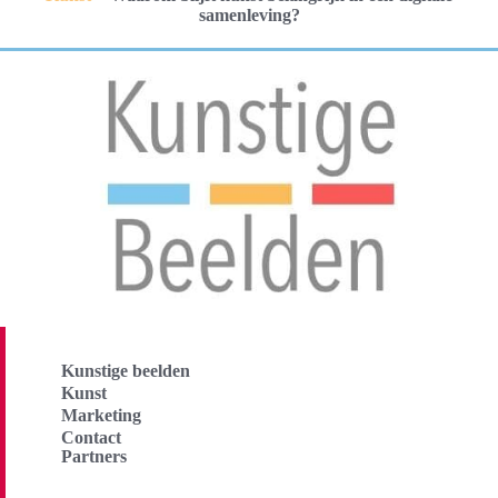
samenleving?
Kunstige beelden
Kunst
Marketing
Contact
Partners