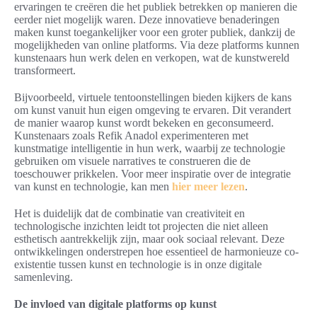
ervaringen te creëren die het publiek betrekken op manieren die
eerder niet mogelijk waren. Deze innovatieve benaderingen
maken kunst toegankelijker voor een groter publiek, dankzij de
mogelijkheden van online platforms. Via deze platforms kunnen
kunstenaars hun werk delen en verkopen, wat de kunstwereld
transformeert.
Bijvoorbeeld, virtuele tentoonstellingen bieden kijkers de kans
om kunst vanuit hun eigen omgeving te ervaren. Dit verandert
de manier waarop kunst wordt bekeken en geconsumeerd.
Kunstenaars zoals Refik Anadol experimenteren met
kunstmatige intelligentie in hun werk, waarbij ze technologie
gebruiken om visuele narratives te construeren die de
toeschouwer prikkelen. Voor meer inspiratie over de integratie
van kunst en technologie, kan men
hier meer lezen
.
Het is duidelijk dat de combinatie van creativiteit en
technologische inzichten leidt tot projecten die niet alleen
esthetisch aantrekkelijk zijn, maar ook sociaal relevant. Deze
ontwikkelingen onderstrepen hoe essentieel de harmonieuze co-
existentie tussen kunst en technologie is in onze digitale
samenleving.
De invloed van digitale platforms op kunst