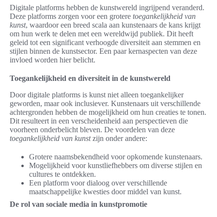
Digitale platforms hebben de kunstwereld ingrijpend veranderd.
Deze platforms zorgen voor een grotere
toegankelijkheid van
kunst
, waardoor een breed scala aan kunstenaars de kans krijgt
om hun werk te delen met een wereldwijd publiek. Dit heeft
geleid tot een significant verhoogde diversiteit aan stemmen en
stijlen binnen de kunstsector. Een paar kernaspecten van deze
invloed worden hier belicht.
Toegankelijkheid en diversiteit in de kunstwereld
Door digitale platforms is kunst niet alleen toegankelijker
geworden, maar ook inclusiever. Kunstenaars uit verschillende
achtergronden hebben de mogelijkheid om hun creaties te tonen.
Dit resulteert in een verscheidenheid aan perspectieven die
voorheen onderbelicht bleven. De voordelen van deze
toegankelijkheid van kunst
zijn onder andere:
Grotere naamsbekendheid voor opkomende kunstenaars.
Mogelijkheid voor kunstliefhebbers om diverse stijlen en
cultures te ontdekken.
Een platform voor dialoog over verschillende
maatschappelijke kwesties door middel van kunst.
De rol van sociale media in kunstpromotie