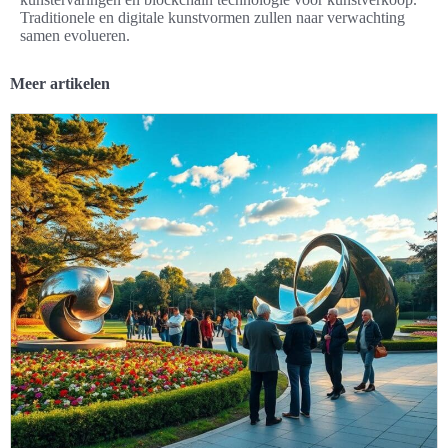
Traditionele en digitale kunstvormen zullen naar verwachting
samen evolueren.
Meer artikelen