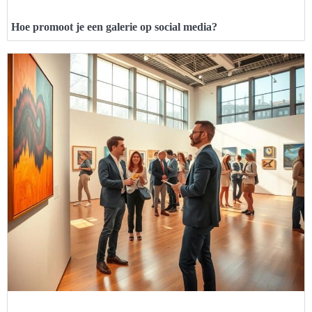
Hoe promoot je een galerie op social media?