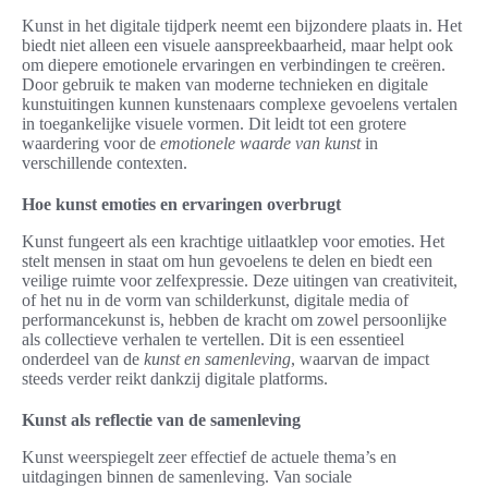
Kunst in het digitale tijdperk neemt een bijzondere plaats in. Het
biedt niet alleen een visuele aanspreekbaarheid, maar helpt ook
om diepere emotionele ervaringen en verbindingen te creëren.
Door gebruik te maken van moderne technieken en digitale
kunstuitingen kunnen kunstenaars complexe gevoelens vertalen
in toegankelijke visuele vormen. Dit leidt tot een grotere
waardering voor de
emotionele waarde van kunst
in
verschillende contexten.
Hoe kunst emoties en ervaringen overbrugt
Kunst fungeert als een krachtige uitlaatklep voor emoties. Het
stelt mensen in staat om hun gevoelens te delen en biedt een
veilige ruimte voor zelfexpressie. Deze uitingen van creativiteit,
of het nu in de vorm van schilderkunst, digitale media of
performancekunst is, hebben de kracht om zowel persoonlijke
als collectieve verhalen te vertellen. Dit is een essentieel
onderdeel van de
kunst en samenleving
, waarvan de impact
steeds verder reikt dankzij digitale platforms.
Kunst als reflectie van de samenleving
Kunst weerspiegelt zeer effectief de actuele thema’s en
uitdagingen binnen de samenleving. Van sociale