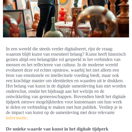
In een wereld die steeds verder digitaliseert, rijst de vraag:
waarom blijft kunst van essentieel belang? Kunst heeft historisch
gezien altijd een belangrijke rol gespeeld in het verbinden van
mensen en het reflecteren van cultuur. In de moderne wereld
evolueert deze rol echter opnieuw, waarbij het niet alleen een
bron van emotionele en intellectuele voeding biedt, maar ook
een krachtige manier om identiteiten en waarden uit te drukken.
Het belang van kunst in de digitale samenleving kan niet worden
onderschat, omdat het bijdraagt aan het welzijn en de
ontwikkeling van gemeenschappen. Bovendien biedt het digitale
tijdperk nieuwe mogelijkheden voor kunstenaars om hun werk
te delen en verbinding te maken met hun publiek. Verdiep je in
de impact van kunst op de samenleving met deze relevante
informatie
.
De unieke waarde van kunst in het digitale tijdperk