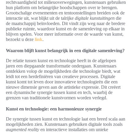
rechtvaardigheid tot milieuoverwegingen, kunstenaars gebruiken
hun platform om belangrijke boodschappen over te brengen.
Grootschalige evenementen en tentoonstellingen breiden ook de
interactie uit, wat blijkt uit de talrijke
digitale kunstuitingen
die
de maatschappij beïnvloeden. Dit vindt zijn weg naar de bredere
publieke ruimte, waardoor kunst en de samenleving op elkaar in
blijven spelen. Voor meer informatie over de waarde van kunst,
bezoekt u deze
link
.
Waarom blijft kunst belangrijk in een digitale samenleving?
De relatie tussen kunst en technologie heeft in de afgelopen
jaren een diepgaande transformatie ondergaan. Kunstenaars
ontdekken volop de mogelijkheden die technologie biedt, wat
leidt tot een herdefiniëren van creatieve processen. Digitale
kunst komt tot leven door innovatieve technologieën die een
nieuwe dimensie geven aan de artistieke expressie. Dit creëert
een dynamische synergie tussen kunst en tech, waarbij de
grenzen van traditionele kunstvormen worden verlegd.
Kunst en technologie: een harmonieuze synergie
De synergie tussen kunst en technologie laat een breed scala aan
mogelijkheden zien. Kunstenaars gebruiken digitale tools zoals
augmented reality
en interactieve installaties om unieke