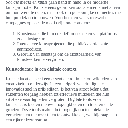
Sociale media en kunst
gaan hand in hand in de moderne
kunstpromotie. Kunstenaars gebruiken sociale media niet alleen
om hun werk te delen, maar ook om persoonlijke connecties met
hun publiek op te bouwen. Voorbeelden van succesvolle
campagnes op sociale media zijn onder andere:
Kunstenaars die hun creatief proces delen via platforms
zoals Instagram.
Interactieve kunstprojecten die publieksparticipatie
aanmoedigen.
Gebruik van hashtags om de zichtbaarheid van
kunstwerken te vergroten.
Kunsteducatie in een digitale context
Kunsteducatie speelt een essentiële rol in het ontwikkelen van
creativiteit in onderwijs. In een tijdperk waarin digitale
innovaties snel in prijs stijgen, is het van groot belang dat
studenten toegang hebben tot effectieve middelen die hun
artistieke vaardigheden vergroten. Digitale tools voor
kunstenaars bieden nieuwe mogelijkheden om te leren en te
groeien. Deze tools maken het mogelijk om technieken te
verbeteren en nieuwe stijlen te ontwikkelen, wat bijdraagt aan
een rijkere leerervaring.