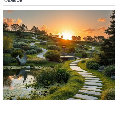
wereldtop?