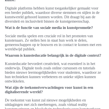
Digitale platforms hebben kunst toegankelijker gemaakt voor
een breder publiek, waardoor diverse stemmen en stijlen in de
kunstwereld gehoord kunnen worden. Dit draagt bij aan de
diversiteit en inclusiviteit binnen de kunstgemeenschap.
Wat is de functie van sociale media in kunstpromotie?
Sociale media spelen een cruciale rol in het promoten van
kunstenaars. Ze stellen hen in staat hun werk te delen,
gemeenschappen op te bouwen en in contact te komen met een
wereldwijd publiek.
Waarom is kunsteducatie belangrijk in de digitale context?
Kunsteducatie bevordert creativiteit, wat essentieel is in het
onderwijs. Digitale tools zoals online cursussen en tutorials
bieden nieuwe leermogelijkheden voor studenten, waardoor ze
hun technieken kunnen verbeteren en unieke stijlen kunnen
ontwikkelen.
Wat zijn de toekomstverwachtingen voor kunst in een
digitaliserende wereld?
De toekomst van kunst zal nieuwe mogelijkheden en
uitdagingen met zich meebrengen, zoals virtual reality
kunstervaringen en blockchain technologie voor kunstverkoop.