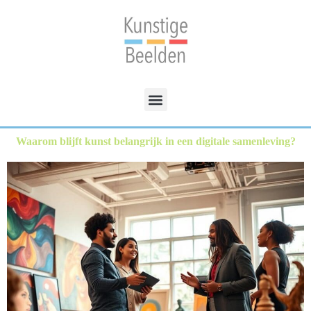
Waarom blijft kunst belangrijk in een digitale samenleving?