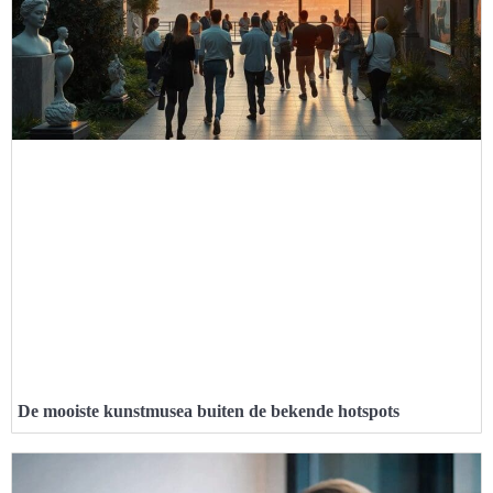
De mooiste kunstmusea buiten de bekende hotspots