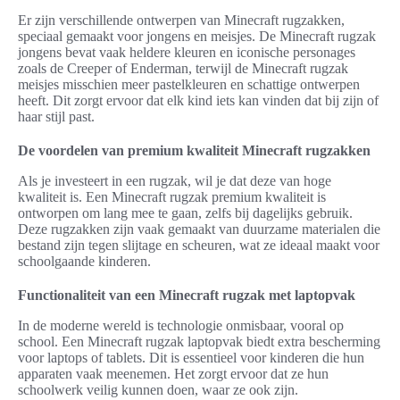
Er zijn verschillende ontwerpen van Minecraft rugzakken,
speciaal gemaakt voor jongens en meisjes. De Minecraft rugzak
jongens bevat vaak heldere kleuren en iconische personages
zoals de Creeper of Enderman, terwijl de Minecraft rugzak
meisjes misschien meer pastelkleuren en schattige ontwerpen
heeft. Dit zorgt ervoor dat elk kind iets kan vinden dat bij zijn of
haar stijl past.
De voordelen van premium kwaliteit Minecraft rugzakken
Als je investeert in een rugzak, wil je dat deze van hoge
kwaliteit is. Een Minecraft rugzak premium kwaliteit is
ontworpen om lang mee te gaan, zelfs bij dagelijks gebruik.
Deze rugzakken zijn vaak gemaakt van duurzame materialen die
bestand zijn tegen slijtage en scheuren, wat ze ideaal maakt voor
schoolgaande kinderen.
Functionaliteit van een Minecraft rugzak met laptopvak
In de moderne wereld is technologie onmisbaar, vooral op
school. Een Minecraft rugzak laptopvak biedt extra bescherming
voor laptops of tablets. Dit is essentieel voor kinderen die hun
apparaten vaak meenemen. Het zorgt ervoor dat ze hun
schoolwerk veilig kunnen doen, waar ze ook zijn.