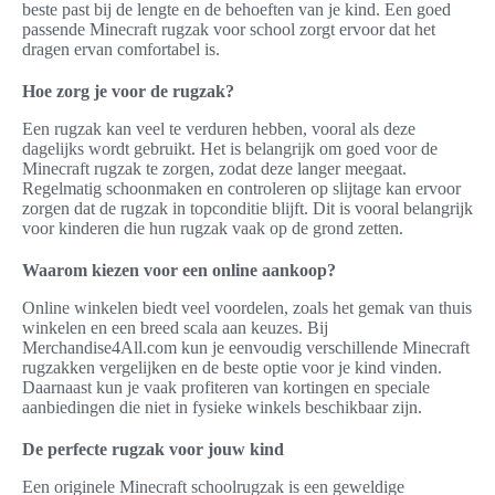
beste past bij de lengte en de behoeften van je kind. Een goed
passende Minecraft rugzak voor school zorgt ervoor dat het
dragen ervan comfortabel is.
Hoe zorg je voor de rugzak?
Een rugzak kan veel te verduren hebben, vooral als deze
dagelijks wordt gebruikt. Het is belangrijk om goed voor de
Minecraft rugzak te zorgen, zodat deze langer meegaat.
Regelmatig schoonmaken en controleren op slijtage kan ervoor
zorgen dat de rugzak in topconditie blijft. Dit is vooral belangrijk
voor kinderen die hun rugzak vaak op de grond zetten.
Waarom kiezen voor een online aankoop?
Online winkelen biedt veel voordelen, zoals het gemak van thuis
winkelen en een breed scala aan keuzes. Bij
Merchandise4All.com kun je eenvoudig verschillende Minecraft
rugzakken vergelijken en de beste optie voor je kind vinden.
Daarnaast kun je vaak profiteren van kortingen en speciale
aanbiedingen die niet in fysieke winkels beschikbaar zijn.
De perfecte rugzak voor jouw kind
Een originele Minecraft schoolrugzak is een geweldige