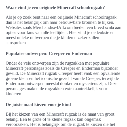
Waar vind je een originele Minecraft schoolrugzak?
Als je op zoek bent naar een originele Minecraft schoolrugzak,
dan is het belangrijk om naar betrouwbare bronnen te kijken.
Websites zoals Merchandise4All.com bieden een breed scala aan
opties voor fans van alle leeftijden. Hier vind je de leukste en
meest unieke ontwerpen die je kinderen zeker zullen
aanspreken.
Populaire ontwerpen: Creeper en Enderman
Onder de vele ontwerpen zijn de rugzakken met populaire
Minecraft-personages zoals de Creeper en Enderman bijzonder
gewild. De Minecraft rugzak Creeper heeft vaak een opvallende
groene kleur en het iconische gezicht van de Creeper, terwijl de
Enderman-ontwerpen meestal donker en mysterieus zijn. Deze
personages maken de rugzakken extra aantrekkelijk voor
kinderen.
De juiste maat kiezen voor je kind
Bij het kiezen van een Minecraft rugzak is de maat van groot
belang. Een te grote of te kleine rugzak kan ongemak
veroorzaken. Het is belangrijk om de rugzak te kiezen die het