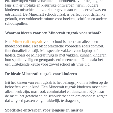
elk ontworpen voor verschillende behoeften. Voor de jongere
fans zijn er vrolijke en kleurrijke ontwerpen, terwijl oudere
kinderen misschien de voorkeur geven aan een meer volwassen
uitstraling. De Minecraft schoolrugzak is perfect voor dagelijks
gebruik, met voldoende ruimte voor boeken, schriften en andere
schoolspullen.
Waarom kiezen voor een Minecraft rugzak voor school?
Een
Minecraft rugzak
voor school is meer dan alleen een
modeaccessoire. Het biedt praktische voordelen zoals comfort,
functionaliteit en stijl. Met speciale vakken voor laptops of
tablets, zoals de Minecraft rugzak met vakken, kunnen kinderen
hun spullen veilig en georganiseerd meenemen. Dit maakt het
een uitstekende keuze voor zowel school als vrije tijd.
De ideale Minecraft rugzak voor kinderen
Bij het kiezen van een rugzak is het belangrijk om te letten op de
behoeften van je kind. Een Minecraft rugzak kinderen moet niet
alleen leuk zijn, maar ook comfortabel en duurzaam. Kijk naar
de maat, het gewicht en de schouderbanden om ervoor te zorgen
dat ze goed passen en gemakkelijk te dragen zijn.
Specifieke ontwerpen voor jongens en meisjes