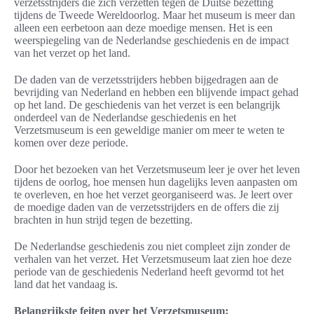
verzetsstrijders die zich verzetten tegen de Duitse bezetting
tijdens de Tweede Wereldoorlog. Maar het museum is meer dan
alleen een eerbetoon aan deze moedige mensen. Het is een
weerspiegeling van de Nederlandse geschiedenis en de impact
van het verzet op het land.
De daden van de verzetsstrijders hebben bijgedragen aan de
bevrijding van Nederland en hebben een blijvende impact gehad
op het land. De geschiedenis van het verzet is een belangrijk
onderdeel van de Nederlandse geschiedenis en het
Verzetsmuseum is een geweldige manier om meer te weten te
komen over deze periode.
Door het bezoeken van het Verzetsmuseum leer je over het leven
tijdens de oorlog, hoe mensen hun dagelijks leven aanpasten om
te overleven, en hoe het verzet georganiseerd was. Je leert over
de moedige daden van de verzetsstrijders en de offers die zij
brachten in hun strijd tegen de bezetting.
De Nederlandse geschiedenis zou niet compleet zijn zonder de
verhalen van het verzet. Het Verzetsmuseum laat zien hoe deze
periode van de geschiedenis Nederland heeft gevormd tot het
land dat het vandaag is.
Belangrijkste feiten over het Verzetsmuseum: