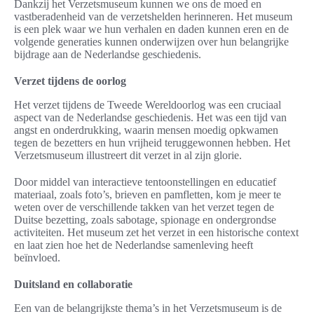
Dankzij het Verzetsmuseum kunnen we ons de moed en
vastberadenheid van de verzetshelden herinneren. Het museum
is een plek waar we hun verhalen en daden kunnen eren en de
volgende generaties kunnen onderwijzen over hun belangrijke
bijdrage aan de Nederlandse geschiedenis.
Verzet tijdens de oorlog
Het verzet tijdens de Tweede Wereldoorlog was een cruciaal
aspect van de Nederlandse geschiedenis. Het was een tijd van
angst en onderdrukking, waarin mensen moedig opkwamen
tegen de bezetters en hun vrijheid teruggewonnen hebben. Het
Verzetsmuseum illustreert dit verzet in al zijn glorie.
Door middel van interactieve tentoonstellingen en educatief
materiaal, zoals foto’s, brieven en pamfletten, kom je meer te
weten over de verschillende takken van het verzet tegen de
Duitse bezetting, zoals sabotage, spionage en ondergrondse
activiteiten. Het museum zet het verzet in een historische context
en laat zien hoe het de Nederlandse samenleving heeft
beïnvloed.
Duitsland en collaboratie
Een van de belangrijkste thema’s in het Verzetsmuseum is de