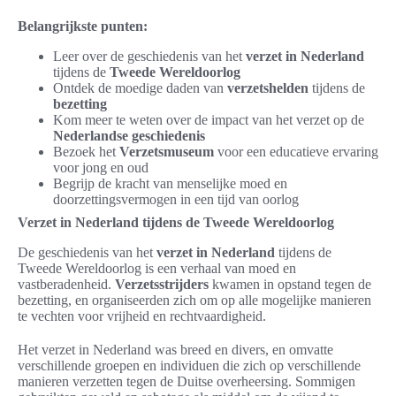
Belangrijkste punten:
Leer over de geschiedenis van het
verzet in Nederland
tijdens de
Tweede Wereldoorlog
Ontdek de moedige daden van
verzetshelden
tijdens de
bezetting
Kom meer te weten over de impact van het verzet op de
Nederlandse geschiedenis
Bezoek het
Verzetsmuseum
voor een educatieve ervaring
voor jong en oud
Begrijp de kracht van menselijke moed en
doorzettingsvermogen in een tijd van oorlog
Verzet in Nederland tijdens de Tweede Wereldoorlog
De geschiedenis van het
verzet in Nederland
tijdens de
Tweede Wereldoorlog is een verhaal van moed en
vastberadenheid.
Verzetsstrijders
kwamen in opstand tegen de
bezetting, en organiseerden zich om op alle mogelijke manieren
te vechten voor vrijheid en rechtvaardigheid.
Het verzet in Nederland was breed en divers, en omvatte
verschillende groepen en individuen die zich op verschillende
manieren verzetten tegen de Duitse overheersing. Sommigen