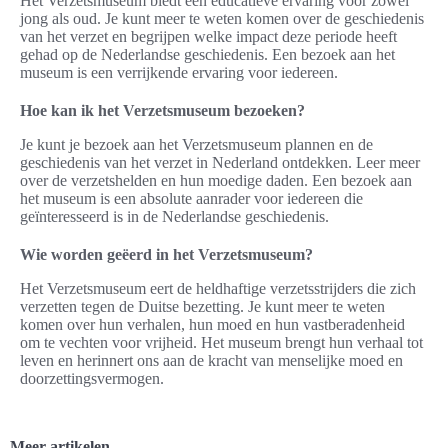
Het Verzetsmuseum biedt een educatieve ervaring voor zowel
jong als oud. Je kunt meer te weten komen over de geschiedenis
van het verzet en begrijpen welke impact deze periode heeft
gehad op de Nederlandse geschiedenis. Een bezoek aan het
museum is een verrijkende ervaring voor iedereen.
Hoe kan ik het Verzetsmuseum bezoeken?
Je kunt je bezoek aan het Verzetsmuseum plannen en de
geschiedenis van het verzet in Nederland ontdekken. Leer meer
over de verzetshelden en hun moedige daden. Een bezoek aan
het museum is een absolute aanrader voor iedereen die
geïnteresseerd is in de Nederlandse geschiedenis.
Wie worden geëerd in het Verzetsmuseum?
Het Verzetsmuseum eert de heldhaftige verzetsstrijders die zich
verzetten tegen de Duitse bezetting. Je kunt meer te weten
komen over hun verhalen, hun moed en hun vastberadenheid
om te vechten voor vrijheid. Het museum brengt hun verhaal tot
leven en herinnert ons aan de kracht van menselijke moed en
doorzettingsvermogen.
Meer artikelen