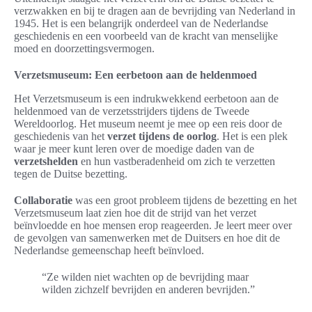
verzwakken en bij te dragen aan de bevrijding van Nederland in
1945. Het is een belangrijk onderdeel van de Nederlandse
geschiedenis en een voorbeeld van de kracht van menselijke
moed en doorzettingsvermogen.
Verzetsmuseum: Een eerbetoon aan de heldenmoed
Het Verzetsmuseum is een indrukwekkend eerbetoon aan de
heldenmoed van de verzetsstrijders tijdens de Tweede
Wereldoorlog. Het museum neemt je mee op een reis door de
geschiedenis van het
verzet tijdens de oorlog
. Het is een plek
waar je meer kunt leren over de moedige daden van de
verzetshelden
en hun vastberadenheid om zich te verzetten
tegen de Duitse bezetting.
Collaboratie
was een groot probleem tijdens de bezetting en het
Verzetsmuseum laat zien hoe dit de strijd van het verzet
beïnvloedde en hoe mensen erop reageerden. Je leert meer over
de gevolgen van samenwerken met de Duitsers en hoe dit de
Nederlandse gemeenschap heeft beïnvloed.
“Ze wilden niet wachten op de bevrijding maar
wilden zichzelf bevrijden en anderen bevrijden.”