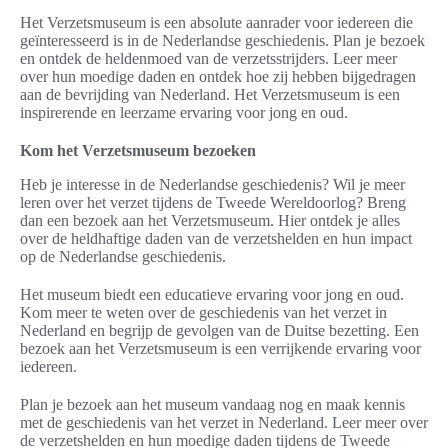
Het Verzetsmuseum is een absolute aanrader voor iedereen die
geïnteresseerd is in de Nederlandse geschiedenis. Plan je bezoek
en ontdek de heldenmoed van de verzetsstrijders. Leer meer
over hun moedige daden en ontdek hoe zij hebben bijgedragen
aan de bevrijding van Nederland. Het Verzetsmuseum is een
inspirerende en leerzame ervaring voor jong en oud.
Kom het Verzetsmuseum bezoeken
Heb je interesse in de Nederlandse geschiedenis? Wil je meer
leren over het verzet tijdens de Tweede Wereldoorlog? Breng
dan een bezoek aan het Verzetsmuseum. Hier ontdek je alles
over de heldhaftige daden van de verzetshelden en hun impact
op de Nederlandse geschiedenis.
Het museum biedt een educatieve ervaring voor jong en oud.
Kom meer te weten over de geschiedenis van het verzet in
Nederland en begrijp de gevolgen van de Duitse bezetting. Een
bezoek aan het Verzetsmuseum is een verrijkende ervaring voor
iedereen.
Plan je bezoek aan het museum vandaag nog en maak kennis
met de geschiedenis van het verzet in Nederland. Leer meer over
de verzetshelden en hun moedige daden tijdens de Tweede