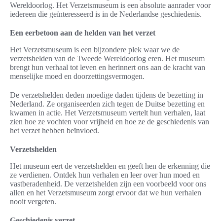
Wereldoorlog. Het Verzetsmuseum is een absolute aanrader voor
iedereen die geïnteresseerd is in de Nederlandse geschiedenis.
Een eerbetoon aan de helden van het verzet
Het Verzetsmuseum is een bijzondere plek waar we de
verzetshelden van de Tweede Wereldoorlog eren. Het museum
brengt hun verhaal tot leven en herinnert ons aan de kracht van
menselijke moed en doorzettingsvermogen.
De verzetshelden deden moedige daden tijdens de bezetting in
Nederland. Ze organiseerden zich tegen de Duitse bezetting en
kwamen in actie. Het Verzetsmuseum vertelt hun verhalen, laat
zien hoe ze vochten voor vrijheid en hoe ze de geschiedenis van
het verzet hebben beïnvloed.
Verzetshelden
Het museum eert de verzetshelden en geeft hen de erkenning die
ze verdienen. Ontdek hun verhalen en leer over hun moed en
vastberadenheid. De verzetshelden zijn een voorbeeld voor ons
allen en het Verzetsmuseum zorgt ervoor dat we hun verhalen
nooit vergeten.
Geschiedenis verzet