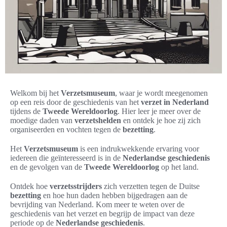
Welkom bij het
Verzetsmuseum
, waar je wordt meegenomen
op een reis door de geschiedenis van het
verzet in Nederland
tijdens de
Tweede Wereldoorlog
. Hier leer je meer over de
moedige daden van
verzetshelden
en ontdek je hoe zij zich
organiseerden en vochten tegen de
bezetting
.
Het
Verzetsmuseum
is een indrukwekkende ervaring voor
iedereen die geïnteresseerd is in de
Nederlandse geschiedenis
en de gevolgen van de
Tweede Wereldoorlog
op het land.
Ontdek hoe
verzetsstrijders
zich verzetten tegen de Duitse
bezetting
en hoe hun daden hebben bijgedragen aan de
bevrijding van Nederland. Kom meer te weten over de
geschiedenis van het verzet en begrijp de impact van deze
periode op de
Nederlandse geschiedenis
.