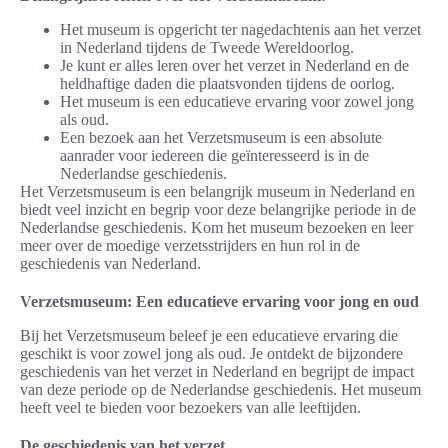
Het museum is opgericht ter nagedachtenis aan het verzet
in Nederland tijdens de Tweede Wereldoorlog.
Je kunt er alles leren over het verzet in Nederland en de
heldhaftige daden die plaatsvonden tijdens de oorlog.
Het museum is een educatieve ervaring voor zowel jong
als oud.
Een bezoek aan het Verzetsmuseum is een absolute
aanrader voor iedereen die geïnteresseerd is in de
Nederlandse geschiedenis.
Het Verzetsmuseum is een belangrijk museum in Nederland en
biedt veel inzicht en begrip voor deze belangrijke periode in de
Nederlandse geschiedenis. Kom het museum bezoeken en leer
meer over de moedige verzetsstrijders en hun rol in de
geschiedenis van Nederland.
Verzetsmuseum: Een educatieve ervaring voor jong en oud
Bij het Verzetsmuseum beleef je een educatieve ervaring die
geschikt is voor zowel jong als oud. Je ontdekt de bijzondere
geschiedenis van het verzet in Nederland en begrijpt de impact
van deze periode op de Nederlandse geschiedenis. Het museum
heeft veel te bieden voor bezoekers van alle leeftijden.
De geschiedenis van het verzet