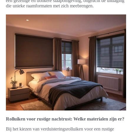
een gezellige en donkere slaapomgeving, ongeacht de uitdaging
die unieke raamformaten met zich meebrengen.
Rolluiken voor rustige nachtrust: Welke materialen zijn er?
Bij het kiezen van verduisteringsrolluiken voor een rustige