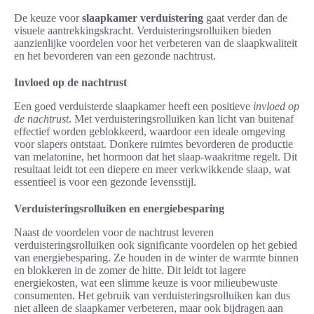
De keuze voor
slaapkamer verduistering
gaat verder dan de
visuele aantrekkingskracht. Verduisteringsrolluiken bieden
aanzienlijke voordelen voor het verbeteren van de slaapkwaliteit
en het bevorderen van een gezonde nachtrust.
Invloed op de nachtrust
Een goed verduisterde slaapkamer heeft een positieve
invloed op
de nachtrust
. Met verduisteringsrolluiken kan licht van buitenaf
effectief worden geblokkeerd, waardoor een ideale omgeving
voor slapers ontstaat. Donkere ruimtes bevorderen de productie
van melatonine, het hormoon dat het slaap-waakritme regelt. Dit
resultaat leidt tot een diepere en meer verkwikkende slaap, wat
essentieel is voor een gezonde levensstijl.
Verduisteringsrolluiken en energiebesparing
Naast de voordelen voor de nachtrust leveren
verduisteringsrolluiken ook significante voordelen op het gebied
van energiebesparing. Ze houden in de winter de warmte binnen
en blokkeren in de zomer de hitte. Dit leidt tot lagere
energiekosten, wat een slimme keuze is voor milieubewuste
consumenten. Het gebruik van verduisteringsrolluiken kan dus
niet alleen de slaapkamer verbeteren, maar ook bijdragen aan