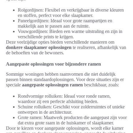
Rolgordijnen: Flexibel en verkrijgbaar in diverse kleuren
en stoffen, perfect voor elke slaapkamer.
Paneelgordijnen: Ideaal voor grote raampartijen en
makkelijk aan te passen aan de ruimte.
Vouwgordijnen: Bieden een warme uitstraling en zijn in
verschillende prints te krijgen.
Deze veelzijdige opties bieden verschillende manieren om
donkere slaapkamer oplossingen
te realiseren, afhankelijk van
de behoeften van de bewoners.
Aangepaste oplossingen voor bijzondere ramen
Sommige woningen hebben raamvormen die niet duidelijk
passen binnen standaardoplossingen. Voor deze situaties zijn er
speciale
aangepaste oplossingen ramen
beschikbaar, zoals:
Rondvormige rolluiken: Ideaal voor ronde ramen,
waardoor zij een perfecte afsluiting bieden.
Schuine rolluiken: Geschikt voor zolderruimtes of unieke
ontwerpen in de architectuur.
Grote ramen: Maatwerk producten die aangepast zijn voor
dat extra grote raam in de huiskamer of slaapkamer.
Door te kiezen voor aangepaste oplossingen, wordt elke kamer