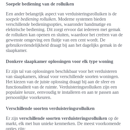
Soepele bediening van de rolluiken
Een ander belangrijk aspect van verduisteringsrolluiken is de
soepele bediening rolluiken
. Moderne systemen bieden
verschillende bedieningsopties, waaronder handmatige en
elektrische bediening. Dit zorgt ervoor dat iedereen met gemak
de rolluiken kan openen en sluiten, waardoor het creëren van de
gewenste omgeving een fluitje van een cent wordt. De
gebruiksvriendelijkheid draagt bij aan het dagelijks gemak in de
slaapkamer.
Donkere slaapkamer oplossingen voor elk type woning
Er zijn tal van oplossingen beschikbaar voor het verduisteren
van slaapkamers, ideaal voor verschillende soorten woningen.
Het kiezen van de juiste oplossing draagt bij aan de sfeer en
functionaliteit van de ruimte. Verduisteringsrolluiken zijn een
populaire keuze, eenvoudig te installeren en aan te passen aan
persoonlijke voorkeuren.
Verschillende soorten verduisteringsrolluiken
Er zijn
verschillende soorten verduisteringsrolluiken
op de
markt, elk met hun unieke kenmerken. De meest voorkomende
opties zijn: