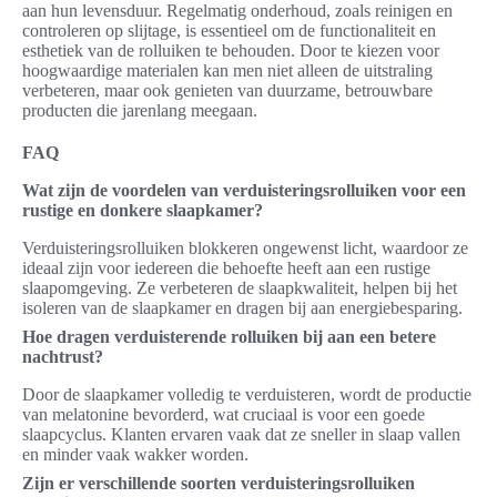
aan hun levensduur. Regelmatig onderhoud, zoals reinigen en
controleren op slijtage, is essentieel om de functionaliteit en
esthetiek van de rolluiken te behouden. Door te kiezen voor
hoogwaardige materialen kan men niet alleen de uitstraling
verbeteren, maar ook genieten van duurzame, betrouwbare
producten die jarenlang meegaan.
FAQ
Wat zijn de voordelen van verduisteringsrolluiken voor een
rustige en donkere slaapkamer?
Verduisteringsrolluiken blokkeren ongewenst licht, waardoor ze
ideaal zijn voor iedereen die behoefte heeft aan een rustige
slaapomgeving. Ze verbeteren de slaapkwaliteit, helpen bij het
isoleren van de slaapkamer en dragen bij aan energiebesparing.
Hoe dragen verduisterende rolluiken bij aan een betere
nachtrust?
Door de slaapkamer volledig te verduisteren, wordt de productie
van melatonine bevorderd, wat cruciaal is voor een goede
slaapcyclus. Klanten ervaren vaak dat ze sneller in slaap vallen
en minder vaak wakker worden.
Zijn er verschillende soorten verduisteringsrolluiken