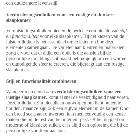
een duurzamere levensstijl.
Verduisteringsrolluiken voor een rustige en donkere
slaapkamer
Verduisteringsrolluiken bieden de perfecte combinatie van
stijl
en functionaliteit
voor elke slaapkamer. Bij het kiezen van de
juiste rolluiken is het essentieel om te letten op hoe deze
elementen samengaan. De variëteit aan kleuren en materialen
zorgt ervoor dat er altijd een optie is die aansluit bij de
persoonlijke inrichting. Dit maakt het mogelijk om een warme
en uitnodigende sfeer te creëren, die bijdraagt aan een rustige
slaapkamer.
Stijl en functionaliteit combineren
Wanneer men denkt aan
verduisteringsrolluiken voor een
rustige slaapkamer
, komt al snel de veelzijdigheid naar voren.
Deze rolluiken zijn niet alleen ontworpen om licht buiten te
houden, maar ze zijn ook een stijlvol element in de kamer. Door
een breed scala aan ontwerpen kan men eenvoudig een keuze
maken die bij de rest van het interieur past. Of het nu gaat om
moderne of klassieke stijlen, er is altijd een oplossing die bij de
persoonlijke voorkeur aansluit.