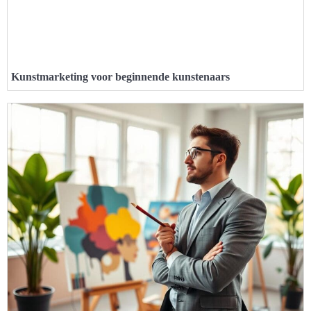
Kunstmarketing voor beginnende kunstenaars