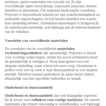
nachtrust, spelen materialen een cruciale rol. Er zijn
verschillende opties beschikbaar, waaronder polyester, houten
lamellen en aluminium. Elk materiaal biedt unieke voordelen.
Polyester is bijvoorbeeld bekend om zijn waterbestendigheid en
isolerende eigenschappen, terwijl houten lamellen een warme,
luxe uitstraling hebben. Aluminium daarentegen is lichtgewicht
en onderhoudsvriendelijk, wat bijdraagt aan de betrouwbaarheid
van de rolluiken.
Voordelen van verschillende materialen
De voordelen van de verschillende
materialen
verduisteringsrolluiken
zijn opmerkelijk. Polyester is ideaal
voor vochtige omgevingen, omdat het zowel schimmelwerend
als gemakkelijk te reinigen is. Hout staat garant voor een
elegante uitstraling, maar vereist iets meer zorg. Aluminium is
perfect voor wie op zoek is naar duurzaamheid en een modern
uiterlijk. Hierdoor kunnen gebruikers de juiste keuze maken,
afhankelijk van hun specifieke behoeften en smaak.
Onderhoud en duurzaamheid
Onderhoud en duurzaamheid
zijn ook belangrijke aspecten
bij de keuze voor
rolluiken voor rustige nachtrust
. De meeste
materialen zijn relatief eenvoudig te onderhouden, wat bijdraagt