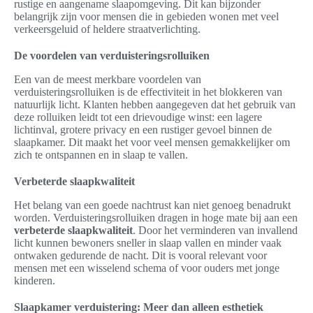
rustige en aangename slaapomgeving. Dit kan bijzonder
belangrijk zijn voor mensen die in gebieden wonen met veel
verkeersgeluid of heldere straatverlichting.
De voordelen van verduisteringsrolluiken
Een van de meest merkbare voordelen van
verduisteringsrolluiken is de effectiviteit in het blokkeren van
natuurlijk licht. Klanten hebben aangegeven dat het gebruik van
deze rolluiken leidt tot een drievoudige winst: een lagere
lichtinval, grotere privacy en een rustiger gevoel binnen de
slaapkamer. Dit maakt het voor veel mensen gemakkelijker om
zich te ontspannen en in slaap te vallen.
Verbeterde slaapkwaliteit
Het belang van een goede nachtrust kan niet genoeg benadrukt
worden. Verduisteringsrolluiken dragen in hoge mate bij aan een
verbeterde slaapkwaliteit
. Door het verminderen van invallend
licht kunnen bewoners sneller in slaap vallen en minder vaak
ontwaken gedurende de nacht. Dit is vooral relevant voor
mensen met een wisselend schema of voor ouders met jonge
kinderen.
Slaapkamer verduistering: Meer dan alleen esthetiek