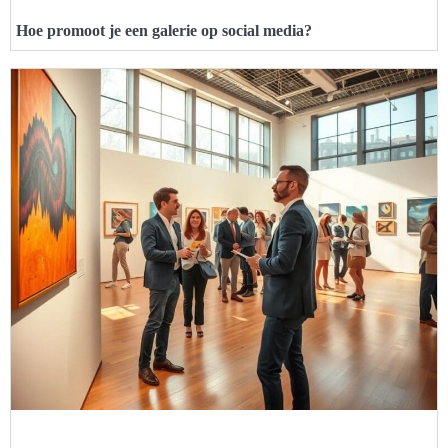
Hoe promoot je een galerie op social media?