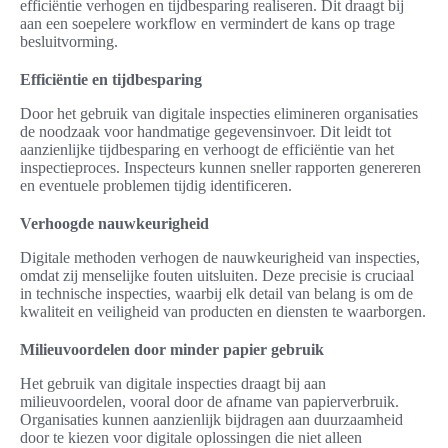
efficiëntie verhogen en tijdbesparing realiseren. Dit draagt bij
aan een soepelere workflow en vermindert de kans op trage
besluitvorming.
Efficiëntie en tijdbesparing
Door het gebruik van digitale inspecties elimineren organisaties
de noodzaak voor handmatige gegevensinvoer. Dit leidt tot
aanzienlijke tijdbesparing en verhoogt de efficiëntie van het
inspectieproces. Inspecteurs kunnen sneller rapporten genereren
en eventuele problemen tijdig identificeren.
Verhoogde nauwkeurigheid
Digitale methoden verhogen de nauwkeurigheid van inspecties,
omdat zij menselijke fouten uitsluiten. Deze precisie is cruciaal
in technische inspecties, waarbij elk detail van belang is om de
kwaliteit en veiligheid van producten en diensten te waarborgen.
Milieuvoordelen door minder papier gebruik
Het gebruik van digitale inspecties draagt bij aan
milieuvoordelen, vooral door de afname van papierverbruik.
Organisaties kunnen aanzienlijk bijdragen aan duurzaamheid
door te kiezen voor digitale oplossingen die niet alleen