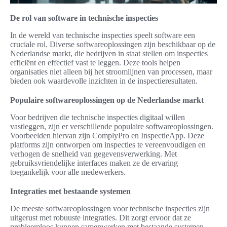
De rol van software in technische inspecties
In de wereld van technische inspecties speelt software een
cruciale rol. Diverse softwareoplossingen zijn beschikbaar op de
Nederlandse markt, die bedrijven in staat stellen om inspecties
efficiënt en effectief vast te leggen. Deze tools helpen
organisaties niet alleen bij het stroomlijnen van processen, maar
bieden ook waardevolle inzichten in de inspectieresultaten.
Populaire softwareoplossingen op de Nederlandse markt
Voor bedrijven die technische inspecties digitaal willen
vastleggen, zijn er verschillende populaire softwareoplossingen.
Voorbeelden hiervan zijn ComplyPro en InspectieApp. Deze
platforms zijn ontworpen om inspecties te vereenvoudigen en
verhogen de snelheid van gegevensverwerking. Met
gebruiksvriendelijke interfaces maken ze de ervaring
toegankelijk voor alle medewerkers.
Integraties met bestaande systemen
De meeste softwareoplossingen voor technische inspecties zijn
uitgerust met robuuste integraties. Dit zorgt ervoor dat ze
probleemloos kunnen samenwerken met bestaande systemen