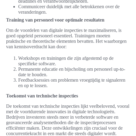
deadlines en verantwoordelijkheden.
Communiceer duidelijk met alle betrokkenen over de
veranderingen.
Training van personeel voor optimale resultaten
Om de voordelen van digitale inspecties te maximaliseren, is
goed opgeleid personeel essentieel. Trainingen moeten
praktische en theoretische elementen bevatten. Het waarborgen
van kennisoverdracht kan door:
Workshops en trainingen die zijn afgestemd op de
specifieke software.
Permanente educatie en bijscholing om personeel up-to-
date te houden.
Feedbacksessies om problemen vroegtijdig te signaleren
en op te lossen.
Toekomst van technische inspecties
De toekomst van technische inspecties lijkt veelbelovend, vooral
met de voortdurende innovaties in digitale technologieën.
Bedrijven investeren steeds meer in verbeterde software en
geavanceerde analysemethoden die de inspectieprocessen
efficiënter maken. Deze ontwikkelingen zijn cruciaal voor de
concurrentiekracht in een markt die steeds digitaler wordt.