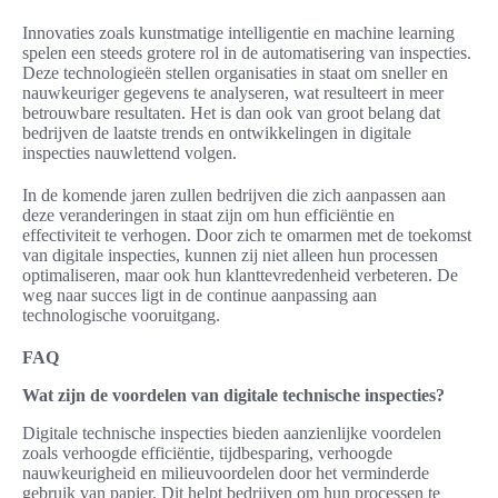
Innovaties zoals kunstmatige intelligentie en machine learning
spelen een steeds grotere rol in de automatisering van inspecties.
Deze technologieën stellen organisaties in staat om sneller en
nauwkeuriger gegevens te analyseren, wat resulteert in meer
betrouwbare resultaten. Het is dan ook van groot belang dat
bedrijven de laatste trends en ontwikkelingen in digitale
inspecties nauwlettend volgen.
In de komende jaren zullen bedrijven die zich aanpassen aan
deze veranderingen in staat zijn om hun efficiëntie en
effectiviteit te verhogen. Door zich te omarmen met de toekomst
van digitale inspecties, kunnen zij niet alleen hun processen
optimaliseren, maar ook hun klanttevredenheid verbeteren. De
weg naar succes ligt in de continue aanpassing aan
technologische vooruitgang.
FAQ
Wat zijn de voordelen van digitale technische inspecties?
Digitale technische inspecties bieden aanzienlijke voordelen
zoals verhoogde efficiëntie, tijdbesparing, verhoogde
nauwkeurigheid en milieuvoordelen door het verminderde
gebruik van papier. Dit helpt bedrijven om hun processen te