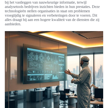
bij het vastleggen van nauwkeurige informatie, terwijl
analysetools bedrijven inzichten bieden in hun prestaties. Deze
technologieën stellen organisaties in staat om problemen
vroegtijdig te signaleren en verbeteringen door te voeren. Dit
alles draagt bij aan een hogere kwaliteit van de diensten die zij
aanbieden.