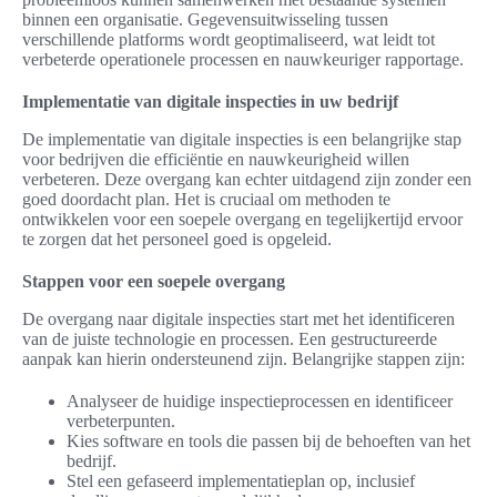
binnen een organisatie. Gegevensuitwisseling tussen
verschillende platforms wordt geoptimaliseerd, wat leidt tot
verbeterde operationele processen en nauwkeuriger rapportage.
Implementatie van digitale inspecties in uw bedrijf
De implementatie van digitale inspecties is een belangrijke stap
voor bedrijven die efficiëntie en nauwkeurigheid willen
verbeteren. Deze overgang kan echter uitdagend zijn zonder een
goed doordacht plan. Het is cruciaal om methoden te
ontwikkelen voor een soepele overgang en tegelijkertijd ervoor
te zorgen dat het personeel goed is opgeleid.
Stappen voor een soepele overgang
De overgang naar digitale inspecties start met het identificeren
van de juiste technologie en processen. Een gestructureerde
aanpak kan hierin ondersteunend zijn. Belangrijke stappen zijn:
Analyseer de huidige inspectieprocessen en identificeer
verbeterpunten.
Kies software en tools die passen bij de behoeften van het
bedrijf.
Stel een gefaseerd implementatieplan op, inclusief