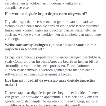
verbeteren en te voldoen aan moderne kwaliteits- en
compliance-eisen.
Hoe worden digitale inspectieprocessen uitgevoerd?
Digitale inspectieprocessen maken gebruik van innovatieve
technologieën zoals mobiele apps en cloudgebaseerde systemen.
Inspecteurs kunnen gegevens direct ter plaatse verzamelen en
opslaan, wat de werklast verkleint en de snelheid van rapportage
verhoogt.
Welke softwareoplossingen zijn beschikbaar voor digitale
inspecties in Nederland?
Er zijn verschillende populaire softwareoplossingen beschikbaar,
zoals ComplyPro en InspectieApp, die bedrijven helpen bij het
stroomlijnen van hun inspectieprocessen. Deze platforms
kunnen vaak eenvoudig worden geïntegreerd met bestaande
software om een naadloze ervaring te bieden.
Hoe kan mijn bedrijf de overstap naar digitale inspecties
maken?
De overstap naar digitale inspecties begint met het identificeren
van geschikte software en apparatuur. Het is belangrijk om een
gedetailleerd stappenplan te maken voor de overgang, inclusief
opleidingssessies voor het personeel om de benodigde