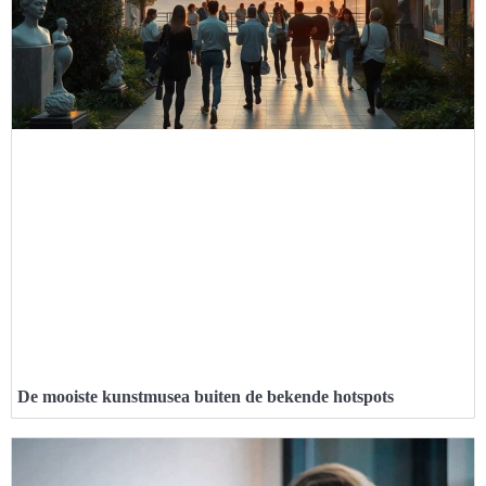
De mooiste kunstmusea buiten de bekende hotspots