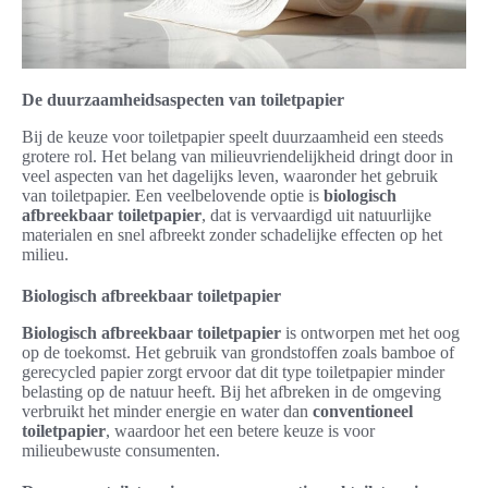
De duurzaamheidsaspecten van toiletpapier
Bij de keuze voor toiletpapier speelt duurzaamheid een steeds
grotere rol. Het belang van milieuvriendelijkheid dringt door in
veel aspecten van het dagelijks leven, waaronder het gebruik
van toiletpapier. Een veelbelovende optie is
biologisch
afbreekbaar toiletpapier
, dat is vervaardigd uit natuurlijke
materialen en snel afbreekt zonder schadelijke effecten op het
milieu.
Biologisch afbreekbaar toiletpapier
Biologisch afbreekbaar toiletpapier
is ontworpen met het oog
op de toekomst. Het gebruik van grondstoffen zoals bamboe of
gerecycled papier zorgt ervoor dat dit type toiletpapier minder
belasting op de natuur heeft. Bij het afbreken in de omgeving
verbruikt het minder energie en water dan
conventioneel
toiletpapier
, waardoor het een betere keuze is voor
milieubewuste consumenten.