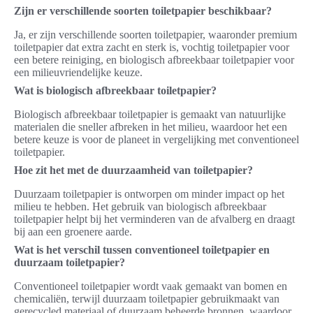
Zijn er verschillende soorten toiletpapier beschikbaar?
Ja, er zijn verschillende soorten toiletpapier, waaronder premium
toiletpapier dat extra zacht en sterk is, vochtig toiletpapier voor
een betere reiniging, en biologisch afbreekbaar toiletpapier voor
een milieuvriendelijke keuze.
Wat is biologisch afbreekbaar toiletpapier?
Biologisch afbreekbaar toiletpapier is gemaakt van natuurlijke
materialen die sneller afbreken in het milieu, waardoor het een
betere keuze is voor de planeet in vergelijking met conventioneel
toiletpapier.
Hoe zit het met de duurzaamheid van toiletpapier?
Duurzaam toiletpapier is ontworpen om minder impact op het
milieu te hebben. Het gebruik van biologisch afbreekbaar
toiletpapier helpt bij het verminderen van de afvalberg en draagt
bij aan een groenere aarde.
Wat is het verschil tussen conventioneel toiletpapier en
duurzaam toiletpapier?
Conventioneel toiletpapier wordt vaak gemaakt van bomen en
chemicaliën, terwijl duurzaam toiletpapier gebruikmaakt van
gerecycled materiaal of duurzaam beheerde bronnen, waardoor