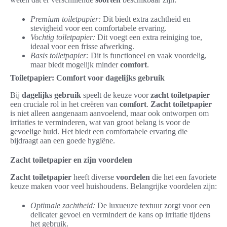
Premium toiletpapier:
Dit biedt extra zachtheid en
stevigheid voor een comfortabele ervaring.
Vochtig toiletpapier:
Dit voegt een extra reiniging toe,
ideaal voor een frisse afwerking.
Basis toiletpapier:
Dit is functioneel en vaak voordelig,
maar biedt mogelijk minder
comfort
.
Toiletpapier: Comfort voor dagelijks gebruik
Bij
dagelijks gebruik
speelt de keuze voor
zacht toiletpapier
een cruciale rol in het creëren van
comfort
.
Zacht toiletpapier
is niet alleen aangenaam aanvoelend, maar ook ontworpen om
irritaties te verminderen, wat van groot belang is voor de
gevoelige huid. Het biedt een comfortabele ervaring die
bijdraagt aan een goede hygiëne.
Zacht toiletpapier en zijn voordelen
Zacht toiletpapier
heeft diverse
voordelen
die het een favoriete
keuze maken voor veel huishoudens. Belangrijke voordelen zijn:
Optimale zachtheid:
De luxueuze textuur zorgt voor een
delicater gevoel en vermindert de kans op irritatie tijdens
het gebruik.