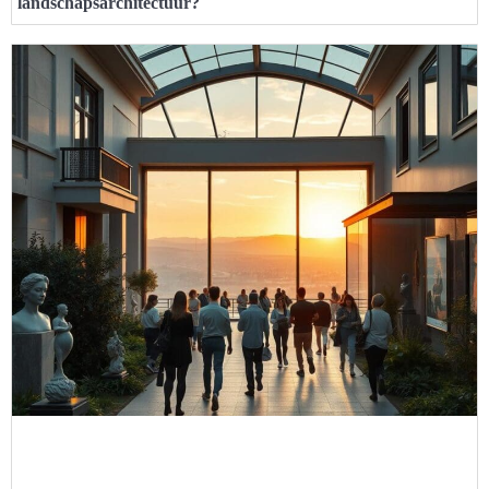
landschapsarchitectuur?