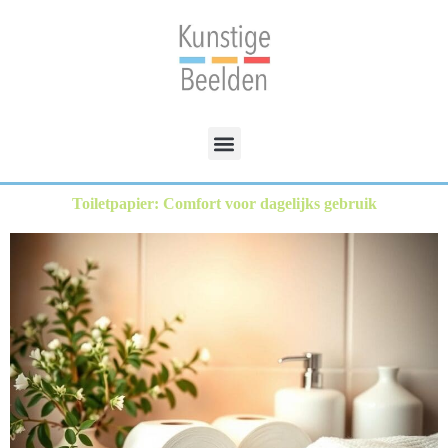
Toiletpapier: Comfort voor dagelijks gebruik