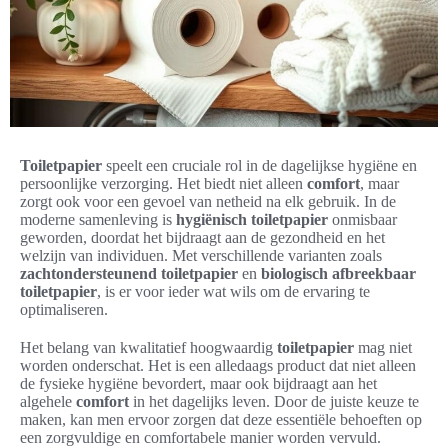
Toiletpapier
speelt een cruciale rol in de dagelijkse hygiëne en
persoonlijke verzorging. Het biedt niet alleen
comfort
, maar
zorgt ook voor een gevoel van netheid na elk gebruik. In de
moderne samenleving is
hygiënisch toiletpapier
onmisbaar
geworden, doordat het bijdraagt aan de gezondheid en het
welzijn van individuen. Met verschillende varianten zoals
zachtondersteunend toiletpapier
en
biologisch afbreekbaar
toiletpapier
, is er voor ieder wat wils om de ervaring te
optimaliseren.
Het belang van kwalitatief hoogwaardig
toiletpapier
mag niet
worden onderschat. Het is een alledaags product dat niet alleen
de fysieke hygiëne bevordert, maar ook bijdraagt aan het
algehele
comfort
in het dagelijks leven. Door de juiste keuze te
maken, kan men ervoor zorgen dat deze essentiële behoeften op
een zorgvuldige en comfortabele manier worden vervuld.