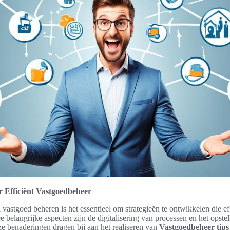
r Efficiënt Vastgoedbeheer
 vastgoed beheren is het essentieel om strategieën te ontwikkelen die eff
 belangrijke aspecten zijn de digitalisering van processen en het opste
e benaderingen dragen bij aan het realiseren van
Vastgoedbeheer tips