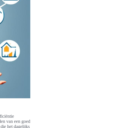
iciëntie
llen van een goed
die het dagelijks