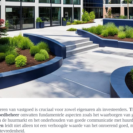
heren van vastgoed is cruciaal voor zowel eigenaren als investeerders.
T
goedbeheer
omvatten fundamentele aspecten zoals het waarborgen van 
an de huurmarkt en het onderhouden van goede communicatie met huurd
en
leidt niet alleen tot een verhoogde waarde van het onroerend goed, m
tevredenheid.