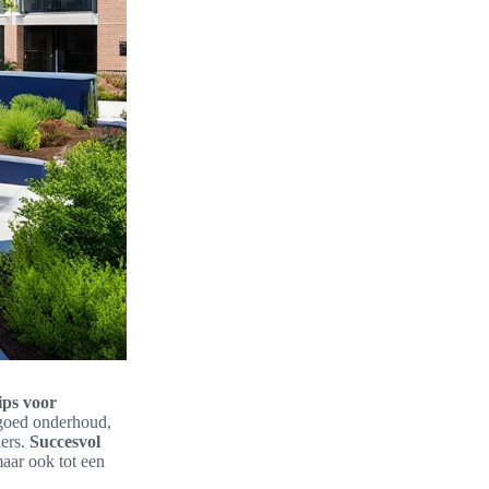
ips voor
goed onderhoud,
ers.
Succesvol
aar ook tot een