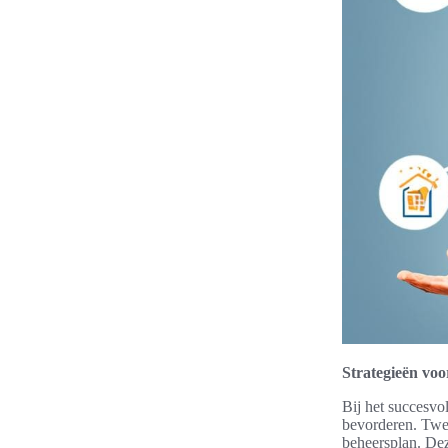
Strategieën voo
Bij het succesvol
bevorderen. Twee
beheersplan. Dez