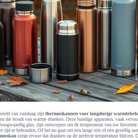
ereld van vandaag zijn
thermoskannen voor langdurige warmtebe
en die houdt van warme dranken. Deze handige apparaten, vaak vervaa
of hoogwaardig glas, zijn ontworpen om de temperatuur van uw favoriete 
e tijd te behouden. Of het nu gaat om een lange reis of een gezellig sa
ermoskan
zorgt ervoor dat dranken op de perfecte temperatuur blijven. Di