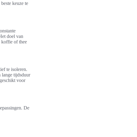
 beste keuze te
onstante
Het doel van
koffie of thee
ef te isoleren.
 lange tijdsduur
geschikt voor
oepassingen. De