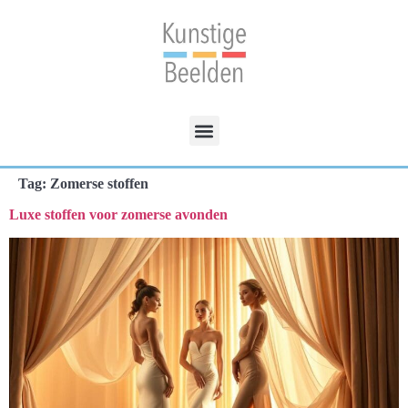
Tag:
Zomerse stoffen
Luxe stoffen voor zomerse avonden