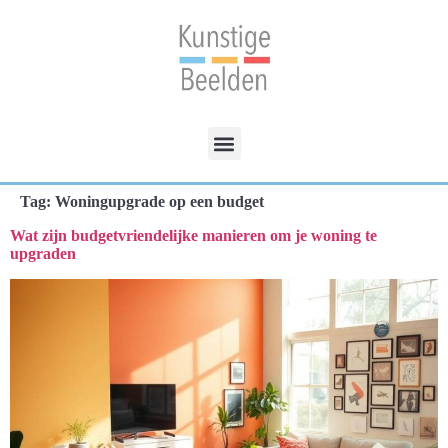
Tag:
Woningupgrade op een budget
Wat zijn budgetvriendelijke manieren om je woning te
upgraden