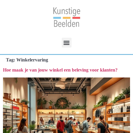
Tag:
Winkelervaring
Hoe maak je van jouw winkel een beleving voor klanten?