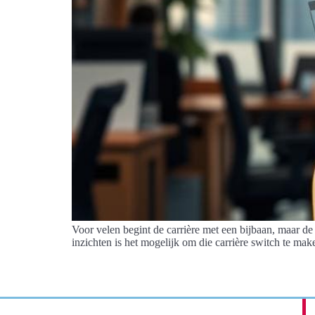
Voor velen begint de carrière met een bijbaan, maar d
inzichten is het mogelijk om die carrière switch te mak