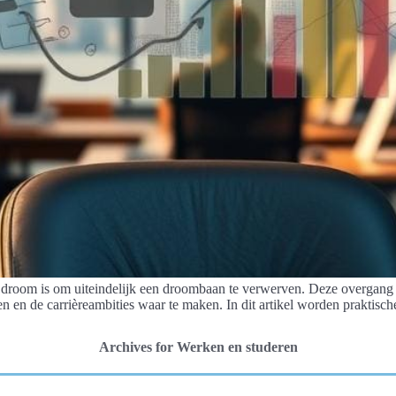
e droom is om uiteindelijk een droombaan te verwerven. Deze overgang 
en en de carrièreambities waar te maken. In dit artikel worden praktische
Archives for Werken en studeren