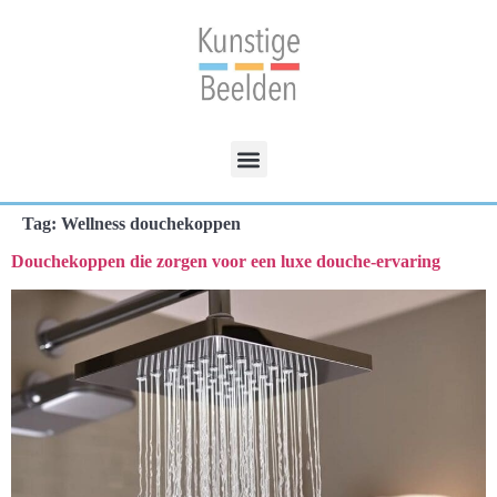
Tag:
Wellness douchekoppen
Douchekoppen die zorgen voor een luxe douche-ervaring