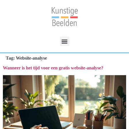
Tag:
Website-analyse
Wanneer is het tijd voor een gratis website-analyse?