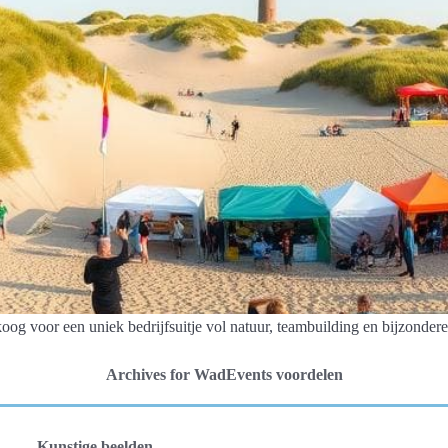
voor een uniek bedrijfsuitje vol natuur, teambuilding en bijzondere a
Archives for WadEvents voordelen
Kunstige beelden