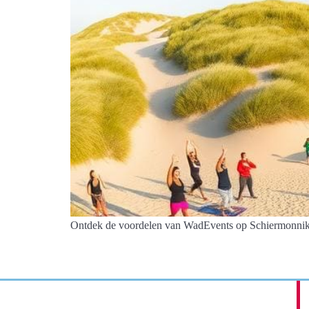
Ontdek de voordelen van WadEvents op Schiermonnikoog 