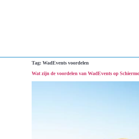
Tag:
WadEvents voordelen
Wat zijn de voordelen van WadEvents op Schierm