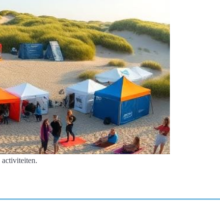
ctiviteiten.