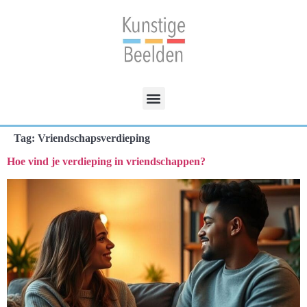
Tag:
Vriendschapsverdieping
Hoe vind je verdieping in vriendschappen?