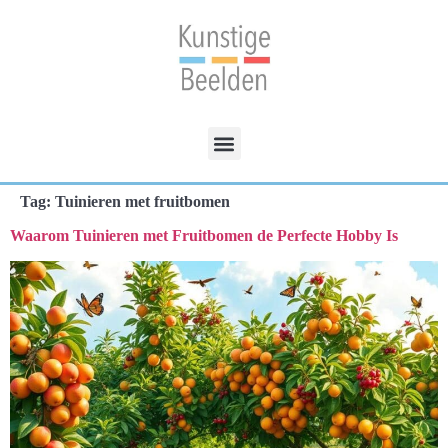
Tag:
Tuinieren met fruitbomen
Waarom Tuinieren met Fruitbomen de Perfecte Hobby Is