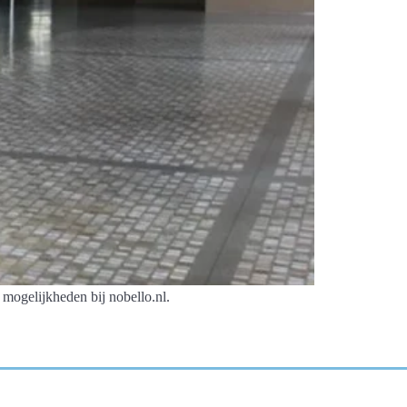
mogelijkheden bij nobello.nl.