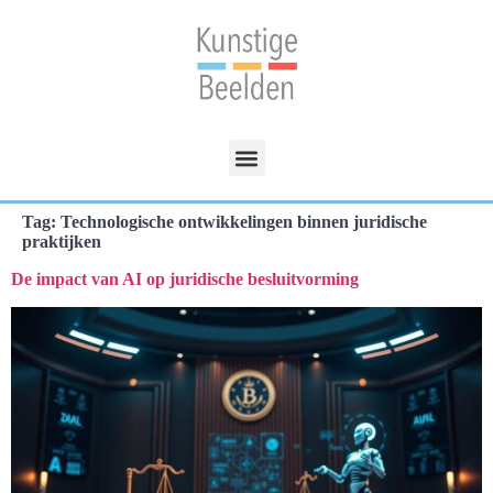
Tag:
Technologische ontwikkelingen binnen juridische
praktijken
De impact van AI op juridische besluitvorming