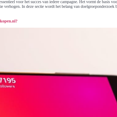
essentieel voor het succes van iedere campagne. Het vormt de basis voor
ie verhogen. In deze sectie wordt het belang van doelgroeponderzoek bel
-kopen.nl?