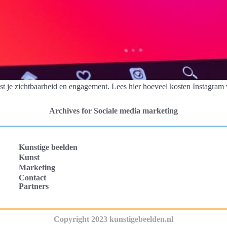
t je zichtbaarheid en engagement. Lees hier hoeveel kosten Instagram v
Archives for Sociale media marketing
Kunstige beelden
Kunst
Marketing
Contact
Partners
Copyright 2023 kunstigebeelden.nl