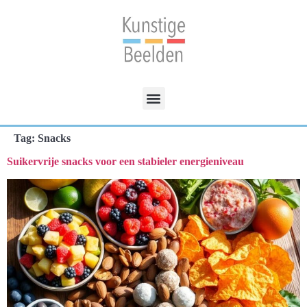
Tag:
Snacks
Suikervrije snacks voor een stabieler energieniveau