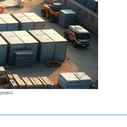
project.