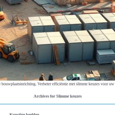
e bouwplaatsinrichting. Verbeter efficiëntie met slimme keuzes voor uw 
Archives for Slimme keuzes
Kunstige beelden