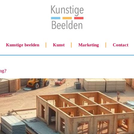
Kunstige beelden
Kunst
Marketing
Contact
ing?