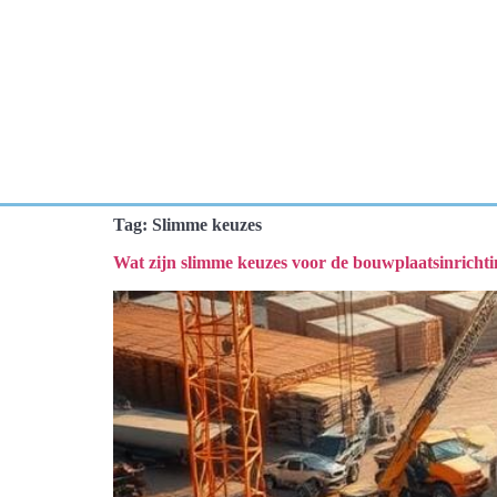
Tag:
Slimme keuzes
Wat zijn slimme keuzes voor de bouwplaatsinricht