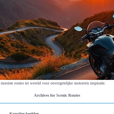
ooiste routes ter wereld voor onvergetelijke motorreis inspiratie.
Archives for Scenic Routes
Kunstige beelden