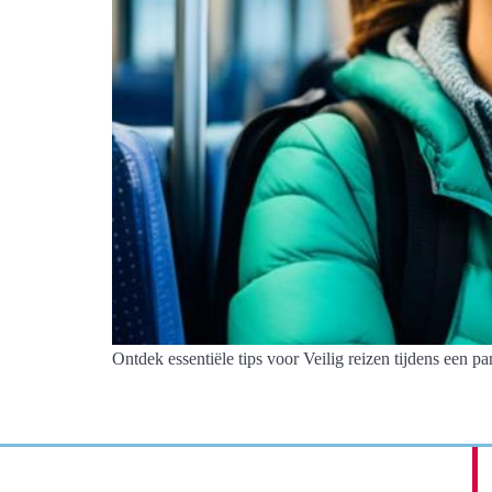
Ontdek essentiële tips voor Veilig reizen tijdens een