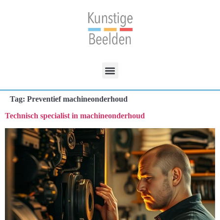
Tag:
Preventief machineonderhoud
Technisch specialist in machineonderhoud