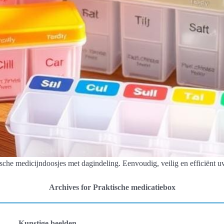
sche medicijndoosjes met dagindeling. Eenvoudig, veilig en efficiënt u
Archives for Praktische medicatiebox
Kunstige beelden