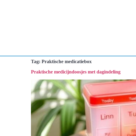
Tag:
Praktische medicatiebox
Praktische medicijndoosjes met dagindeling