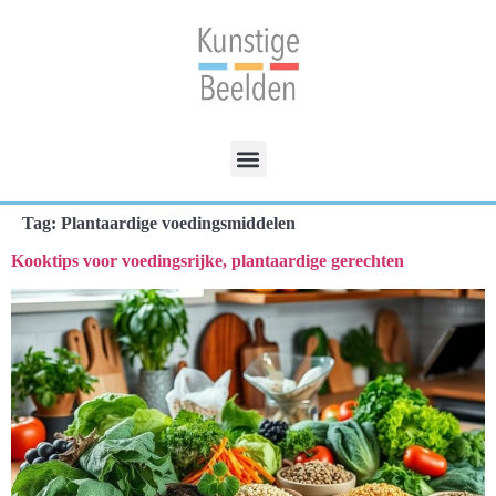
Tag:
Plantaardige voedingsmiddelen
Kooktips voor voedingsrijke, plantaardige gerechten