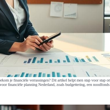
kom je financiële verrassingen? Dit artikel helpt men stap voor stap o
ps voor financiële planning Nederland, zoals budgettering, een noodfon