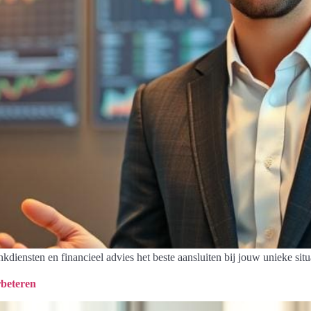
iensten en financieel advies het beste aansluiten bij jouw unieke situa
rbeteren