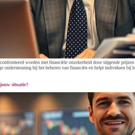
econfronteerd worden met financiële onzekerheid door stijgende prijze
ige ondersteuning bij het beheren van financiën en helpt individuen bij
jouw situatie?