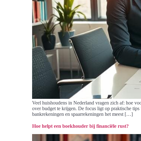
Veel huishoudens in Nederland vragen zich af: hoe voor
over budget te krijgen. De focus ligt op praktische ti
bankrekeningen en spaarrekeningen het meest […]
Hoe helpt een boekhouder bij financiële rust?