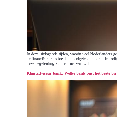
In deze uitdagende tijden, waarin veel Nederlanders g
de financiële crisis toe. Een budgetcoach biedt de nod
deze begeleiding kunnen mensen […]
Klantadviseur bank: Welke bank past het beste bij 