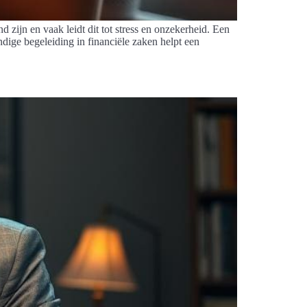
 zijn en vaak leidt dit tot stress en onzekerheid. Een
dige begeleiding in financiële zaken helpt een