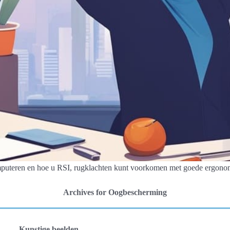
mputeren en hoe u RSI, rugklachten kunt voorkomen met goede ergono
Archives for Oogbescherming
Kunstige beelden