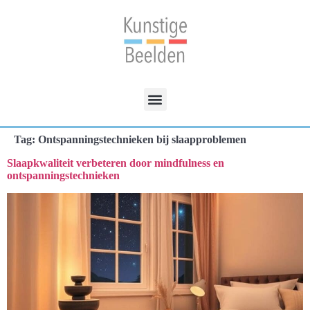
Tag:
Ontspanningstechnieken bij slaapproblemen
Slaapkwaliteit verbeteren door mindfulness en
ontspanningstechnieken