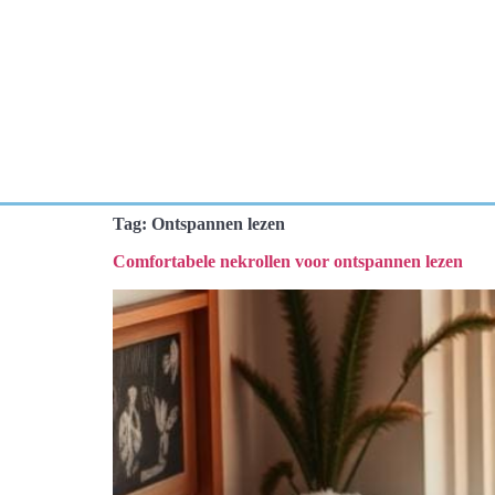
Tag:
Ontspannen lezen
Comfortabele nekrollen voor ontspannen lezen