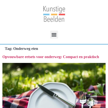
Tag:
Onderweg eten
Opvouwbare eetsets voor onderweg: Compact en praktisch