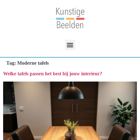
Tag:
Moderne tafels
Welke tafels passen het best bij jouw interieur?