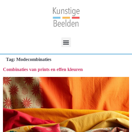
Tag:
Modecombinaties
Combinaties van prints en effen kleuren