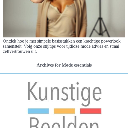
Ontdek hoe je met simpele basisstukken een krachtige powerlook
samenstelt. Volg onze stijltips voor tijdloze mode advies en straal
zelfvertrouwen uit.
Archives for Mode essentials