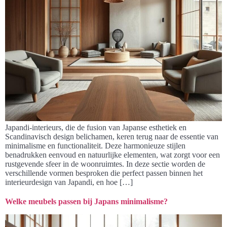
Japandi-interieurs, die de fusion van Japanse esthetiek en
Scandinavisch design belichamen, keren terug naar de essentie van
minimalisme en functionaliteit. Deze harmonieuze stijlen
benadrukken eenvoud en natuurlijke elementen, wat zorgt voor een
rustgevende sfeer in de woonruimtes. In deze sectie worden de
verschillende vormen besproken die perfect passen binnen het
interieurdesign van Japandi, en hoe […]
Welke meubels passen bij Japans minimalisme?