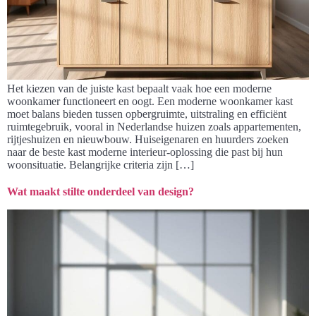
Het kiezen van de juiste kast bepaalt vaak hoe een moderne
woonkamer functioneert en oogt. Een moderne woonkamer kast
moet balans bieden tussen opbergruimte, uitstraling en efficiënt
ruimtegebruik, vooral in Nederlandse huizen zoals appartementen,
rijtjeshuizen en nieuwbouw. Huiseigenaren en huurders zoeken
naar de beste kast moderne interieur-oplossing die past bij hun
woonsituatie. Belangrijke criteria zijn […]
Wat maakt stilte onderdeel van design?