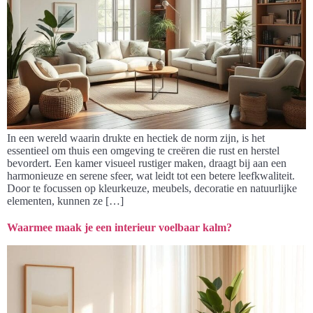
In een wereld waarin drukte en hectiek de norm zijn, is het
essentieel om thuis een omgeving te creëren die rust en herstel
bevordert. Een kamer visueel rustiger maken, draagt bij aan een
harmonieuze en serene sfeer, wat leidt tot een betere leefkwaliteit.
Door te focussen op kleurkeuze, meubels, decoratie en natuurlijke
elementen, kunnen ze […]
Waarmee maak je een interieur voelbaar kalm?