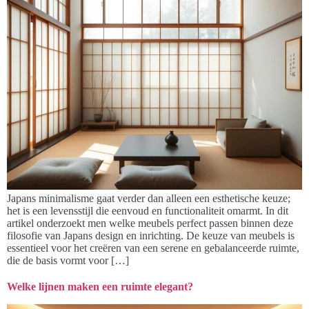
Japans minimalisme gaat verder dan alleen een esthetische keuze;
het is een levensstijl die eenvoud en functionaliteit omarmt. In dit
artikel onderzoekt men welke meubels perfect passen binnen deze
filosofie van Japans design en inrichting. De keuze van meubels is
essentieel voor het creëren van een serene en gebalanceerde ruimte,
die de basis vormt voor […]
Welke lijnen maken een ruimte elegant?