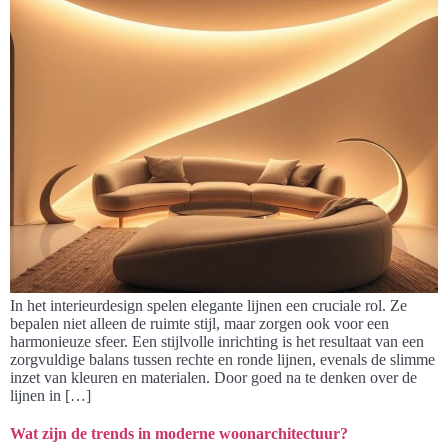
In het interieurdesign spelen elegante lijnen een cruciale rol. Ze
bepalen niet alleen de ruimte stijl, maar zorgen ook voor een
harmonieuze sfeer. Een stijlvolle inrichting is het resultaat van een
zorgvuldige balans tussen rechte en ronde lijnen, evenals de slimme
inzet van kleuren en materialen. Door goed na te denken over de
lijnen in […]
Wat zijn de trends in moderne woonarchitectuur?