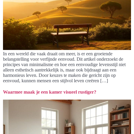
In een wereld die vaak draait om meer, is er een groeiende
belangstelling voor verfijnde eenvoud. Dit artikel onderzoekt de
principes van minimalisme en hoe een eenvoudige levensstijl niet
alleen esthetisch aantrekkelijk is, maar ook bijdraagt aan een
harmonieus leven. Door keuzes te maken die gericht zijn op
eenvoud, kunnen mensen een stijlvol leven creëren […]
Waarmee maak je een kamer visueel rustiger?