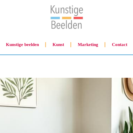
Kunstige beelden
Kunst
Marketing
Contact