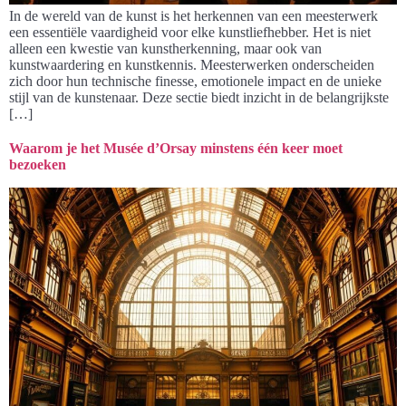
In de wereld van de kunst is het herkennen van een meesterwerk
een essentiële vaardigheid voor elke kunstliefhebber. Het is niet
alleen een kwestie van kunstherkenning, maar ook van
kunstwaardering en kunstkennis. Meesterwerken onderscheiden
zich door hun technische finesse, emotionele impact en de unieke
stijl van de kunstenaar. Deze sectie biedt inzicht in de belangrijkste
[…]
Waarom je het Musée d’Orsay minstens één keer moet
bezoeken