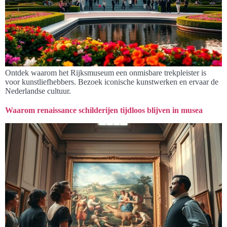
Ontdek waarom het Rijksmuseum een onmisbare trekpleister is
voor kunstliefhebbers. Bezoek iconische kunstwerken en ervaar de
Nederlandse cultuur.
Waarom renaissance schilderijen tijdloos blijven in musea