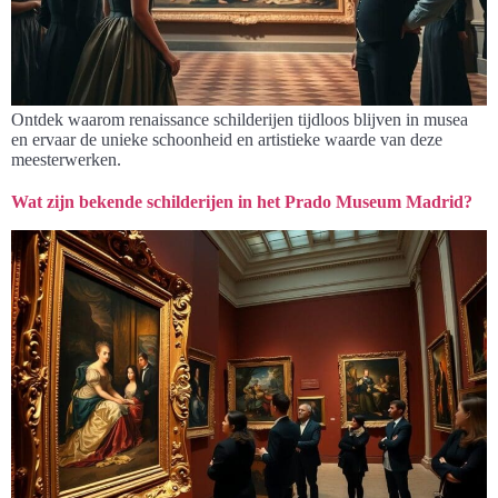
Ontdek waarom renaissance schilderijen tijdloos blijven in musea
en ervaar de unieke schoonheid en artistieke waarde van deze
meesterwerken.
Wat zijn bekende schilderijen in het Prado Museum Madrid?