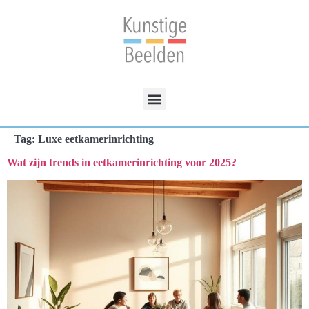
Tag:
Luxe eetkamerinrichting
Wat zijn trends in eetkamerinrichting voor 2025?